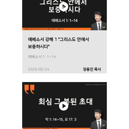
에베소서 강해 1 "그리스도 안에서
보증하시다"
에베소서 1: 1~14
2026-05-24
장용진 목사