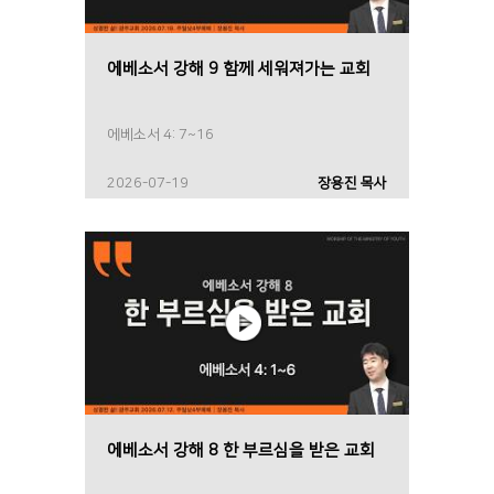
에베소서 강해 9 함께 세워져가는 교회
에베소서 4: 7~16
2026-07-19
장용진 목사
에베소서 강해 8 한 부르심을 받은 교회