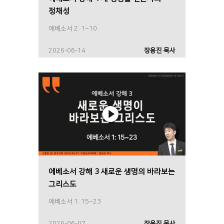
정채성
에베소서 2: 1~10
2026-06-14
장용진 목사
에베소서 강해 3 새로운 생명의 바라보는
그리스도
에베소서 1: 15~23
2026-06-07
장용진 목사