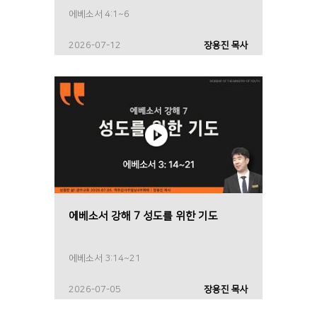
에베소서 4:1~6
2026-07-12
장용진 목사
에베소서 강해 7 성도를 위한 기도
에베소서 3:14~21
2026-07-05
장용진 목사