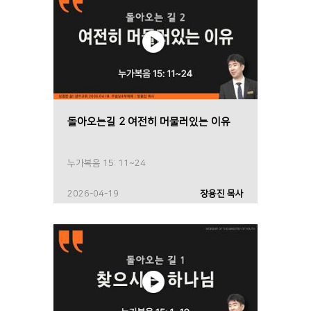
돌아오는길 2 여전히 머물러있는 이유
누가복음 15: 11~24
2026-04-19
장용진 목사