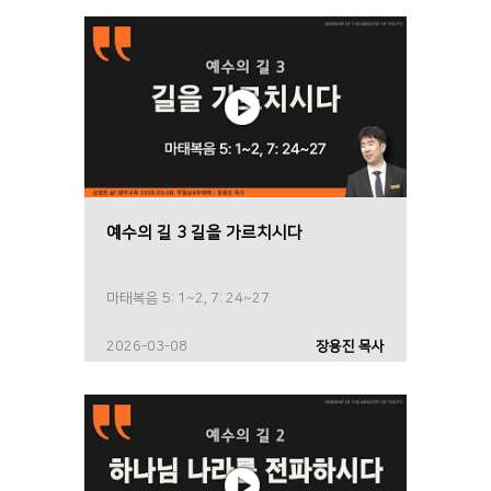
예수의 길 3 길을 가르치시다
마태복음 5: 1~2, 7: 24~27
2026-03-08
장용진 목사