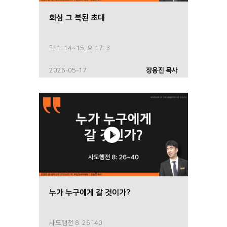
회심 그 복된 초대
막 1: 14~15, 요 17: 3
2026-05-17
장용진 목사
누가 누구에게 갈 것이가?
사도행전 8: 26`40