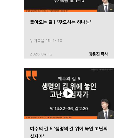
돌아오는 길1 "찾으시는 하나님"
누가복음 15: 1~10
2026-04-12
장용진 목사
예수의 길 6 "생명의 길 위에 놓인 고난의
십자가"