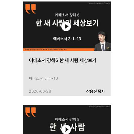
에베소서 강해6 한 새 사람 세상보기
에베소서 3: 1~13
2026-06-28
장용진 목사