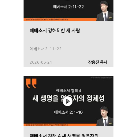
에베소서 강해5 한 새 사람
에베소서 2: 11~22
2026-06-21
장용진 목사
에베소서 강해 4 새 생명을 얻은자의