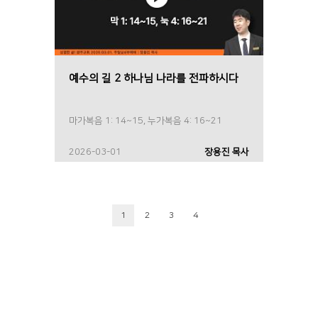
예수의 길 2 하나님 나라를 전파하시다
마가복음 1: 14~15, 누가복음 4: 16~21
2026-03-01
장용진 목사
1
2
3
4