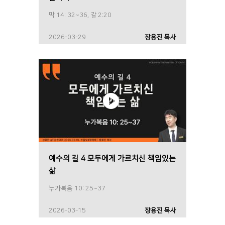
막 14: 32~36, 갈 2:20
2026-03-29
장용진 목사
예수의 길 4 모두에게 가르치신 책임있는
삶
누가복음 10: 25~37
2026-03-15
장용진 목사