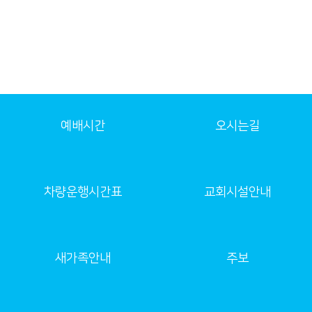
예배시간
오시는길
차량운행시간표
교회시설안내
새가족안내
주보