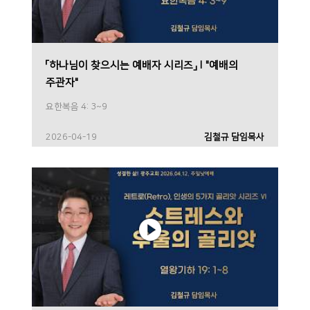
「하나님이 찾으시는 예배자 시리즈」Ⅰ"예배의
주관자"
요한복음 4: 3~9
2026-04-19
김철규 담임목사