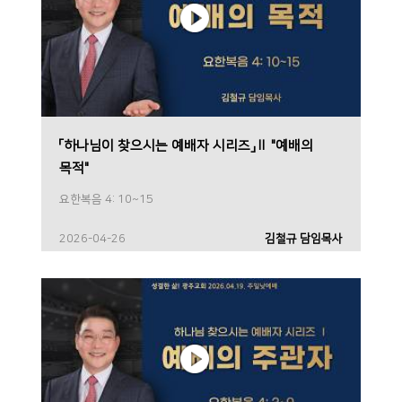
「하나님이 찾으시는 예배자 시리즈」Ⅱ "예배의
목적"
요한복음 4: 10~15
2026-04-26
김철규 담임목사