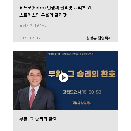
레트로(Retro) 인생의 골리앗 시리즈 Ⅵ.
스트레스와 우울의 골리앗
열왕기하 19:1~8
2026-04-12
김철규 담임목사
부활, 그 승리의 환호