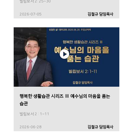
빌립보서 2: 25~30
2026-07-05
김철규 담임목사
행복한 생활습관 시리즈 Ⅲ 예수님의 마음을 품는
습관
빌립보서 2 : 1~11
2026-06-28
김철규 담임목사