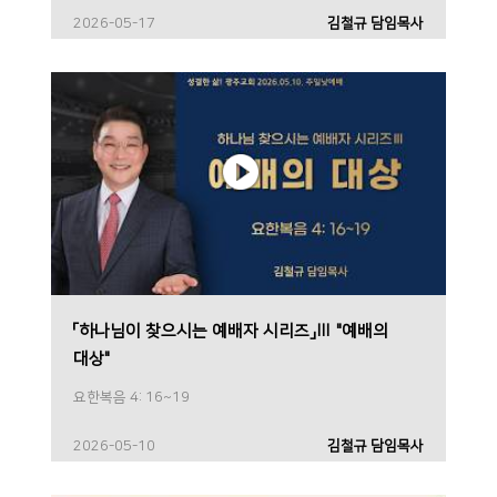
2026-05-17
김철규 담임목사
「하나님이 찾으시는 예배자 시리즈」Ⅲ "예배의
대상"
요한복음 4: 16~19
2026-05-10
김철규 담임목사