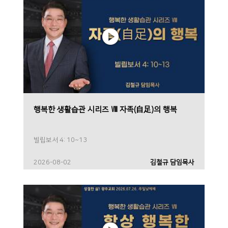
행복한 생활습관 시리즈 Ⅷ 자족(自足)의 행복
빌립보서 4: 10~13
2026-08-02
김철규 담임목사