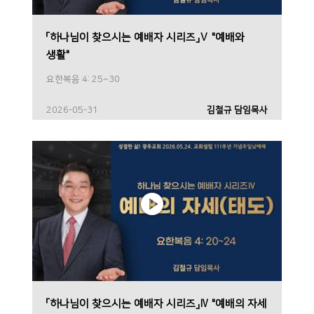
「하나님이 찾으시는 예배자 시리즈」Ⅴ "예배와
생활"
요한복음 4: 25~30
2026-05-31
김철규 담임목사
「하나님이 찾으시는 예배자 시리즈」Ⅳ "예배의 자세