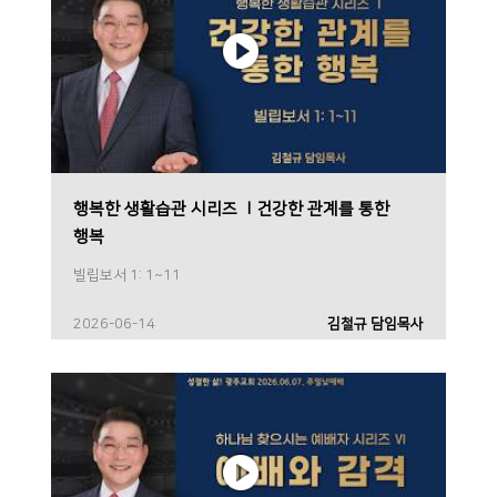
행복한 생활습관 시리즈 Ⅰ건강한 관계를 통한
행복
빌립보서 1: 1~11
2026-06-14
김철규 담임목사