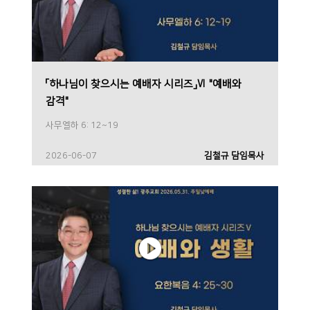
「하나님이 찾으시는 예배자 시리즈」Ⅵ "예배와
감격"
사무엘하 6: 12~19
2026-06-07
김철규 담임목사