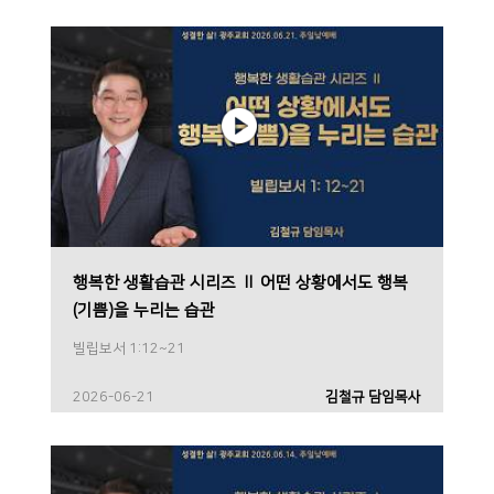
행복한 생활습관 시리즈 Ⅱ 어떤 상황에서도 행복
(기쁨)을 누리는 습관
빌립보서 1:12~21
2026-06-21
김철규 담임목사