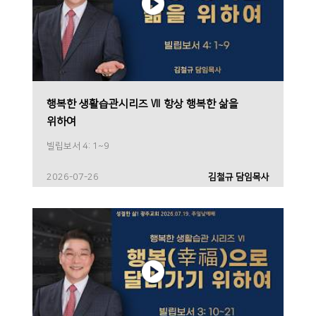
행복한 생활습관시리즈 Ⅶ 항상 행복한 삶을
위하여
빌립보서 4: 1~9
2026-07-26
김철규 담임목사