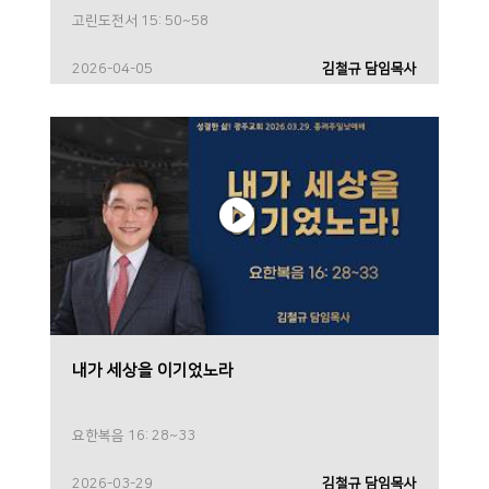
고린도전서 15: 50~58
2026-04-05
김철규 담임목사
내가 세상을 이기었노라
요한복음 16: 28~33
2026-03-29
김철규 담임목사