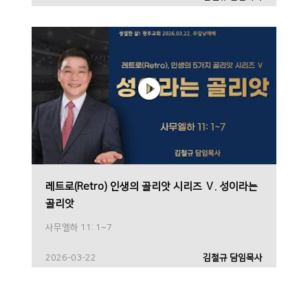
레트로(Retro) 인생의 골리앗 시리즈 Ⅴ. 성이라는
골리앗
사무엘하 11: 1~7
2026-03-22
김철규 담임목사