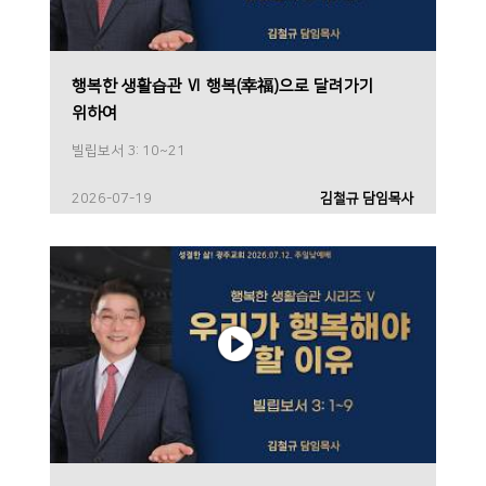
행복한 생활습관 Ⅵ 행복(幸福)으로 달려가기
위하여
빌립보서 3: 10~21
2026-07-19
김철규 담임목사