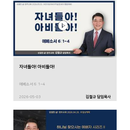
자녀들아! 아비들아!
에베소서 6: 1~4
2026-05-03
김철규 담임목사