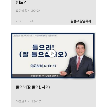
(태도)"
요한복음 4: 20~24
2026-05-24
김철규 담임목사
들으라!(잘 들으십시오)
야고보서 4: 13~17