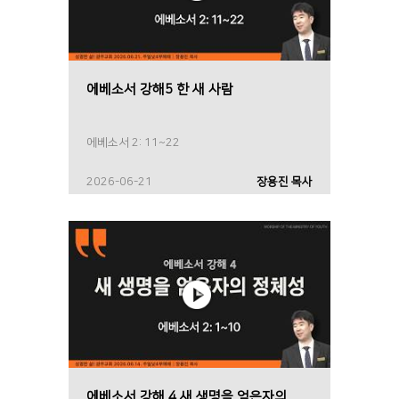
에베소서 강해5 한 새 사람
에베소서 2: 11~22
2026-06-21
장용진 목사
에베소서 강해 4 새 생명을 얻은자의