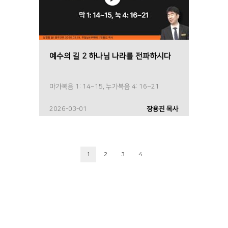
예수의 길 2 하나님 나라를 전파하시다
마가복음 1: 14~15, 누가복음 4: 16~21
2026-03-01
장용진 목사
1
2
3
4