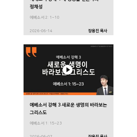
정채성
에베소서 2: 1~10
2026-06-14
장용진 목사
에베소서 강해 3 새로운 생명의 바라보는
그리스도
에베소서 1: 15~23
2026-06-07
장용진 목사