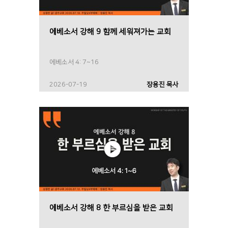
에베소서 강해 9 함께 세워져가는 교회
에베소서 4: 7~16
2026-07-19
장용진 목사
에베소서 강해 8 한 부르심을 받은 교회