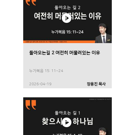
돌아오는길 2 여전히 머물러있는 이유
누가복음 15: 11~24
2026-04-19
장용진 목사