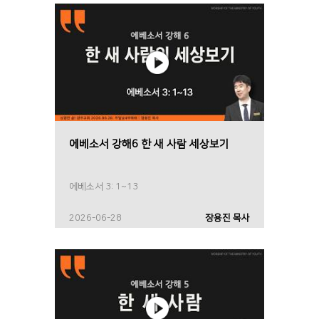
에베소서 강해6 한 새 사람 세상보기
에베소서 3: 1~13
2026-06-28
장용진 목사