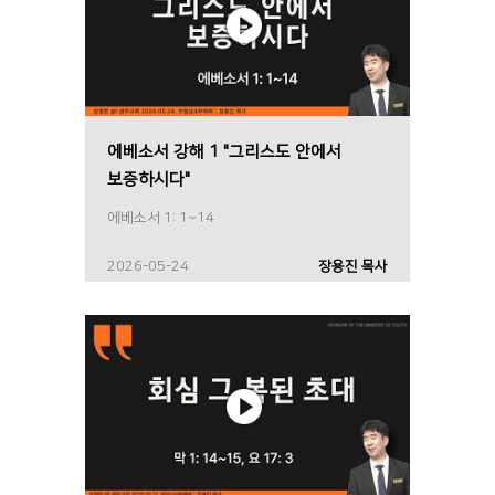
에베소서 강해 1 "그리스도 안에서
보증하시다"
에베소서 1: 1~14
2026-05-24
장용진 목사