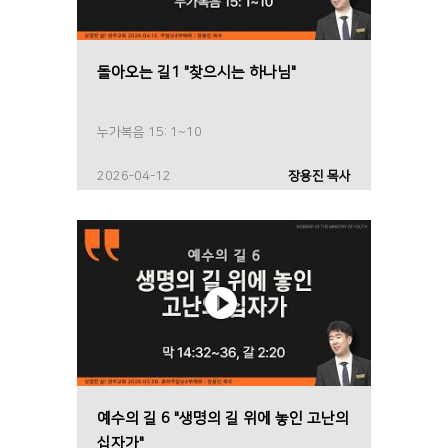
돌아오는 길1 "찾으시는 하나님"
누가복음 15: 1~10
2026-04-12
장용진 목사
예수의 길 6 "생명의 길 위에 놓인 고난의
십자가"