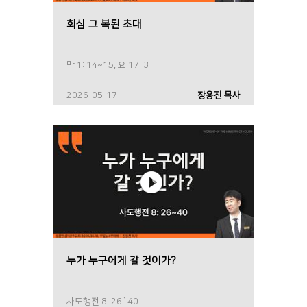
회심 그 복된 초대
막 1: 14~15, 요 17: 3
2026-05-17
장용진 목사
누가 누구에게 갈 것이가?
사도행전 8: 26`40