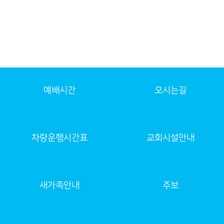
예배시간
오시는길
차량운행시간표
교회시설안내
새가족안내
주보