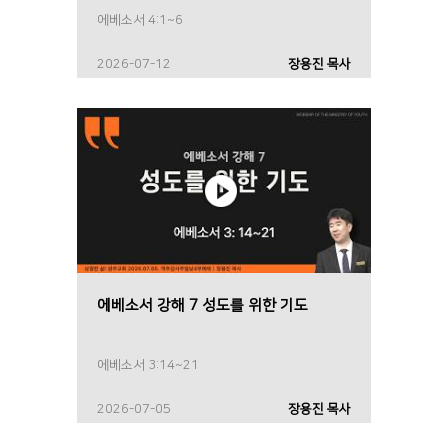
에베소서 4:1~6
2026-07-12
장용진 목사
에베소서 강해 7 성도를 위한 기도
에베소서 3:14~21
2026-07-05
장용진 목사