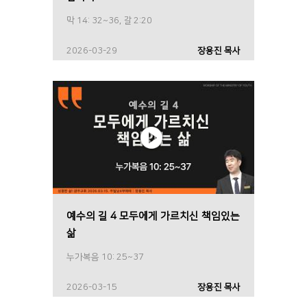
막 14: 32~36, 갈 2:20
2026-03-29
장용진 목사
예수의 길 4 모두에게 가르치신 책임있는
삶
누가복음 10: 25~37
2026-03-15
장용진 목사