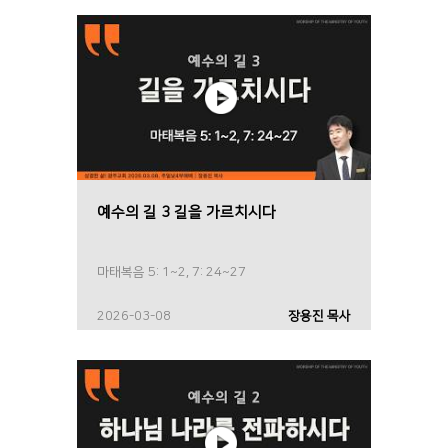
예수의 길 3 길을 가르치시다
마태복음 5: 1~2, 7: 24~27
2026-03-08
장용진 목사