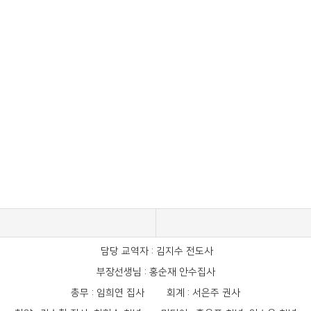
담당 교역자 : 김지수 전도사
부장선생님 : 홍순재 안수집사
총무 : 임희연 집사 회계 : 서은주 권사