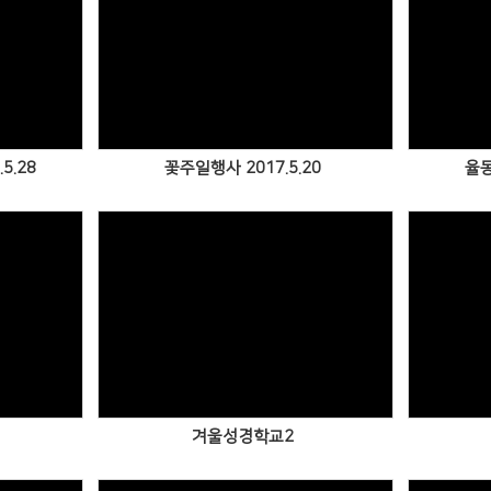
Views
5.28
꽃주일행사 2017.5.20
율동
Views
겨울성경학교2