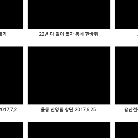
Views
들기
22년 다 같이 돌자 동네 한바퀴
Views
017.7.2
율동 찬양팀 창단 2017.6.25
용산전쟁