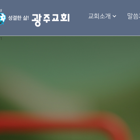
교회소개
말씀
1