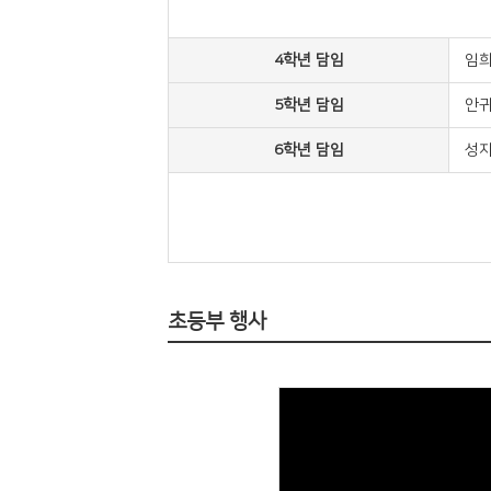
4학년 담임
임희
5학년 담임
안귀
6학년 담임
성지
초등부 행사