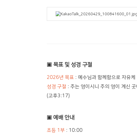
▣ 목표 및 성경 구절
2026년 목표
:
예수님과 함께함으로 자유케
성경 구절
:
주는 영이시니 주의 영이 계신 
(고후3:17)
▣ 예배 안내
초등 1부
: 10:00