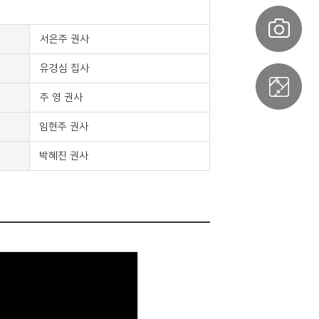
서은주 권사
유경심 집사
주 영 권사
임현주 권사
박혜진 권사