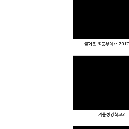
Views
즐거운 초등부예배 2017.
Views
겨울성경학교3