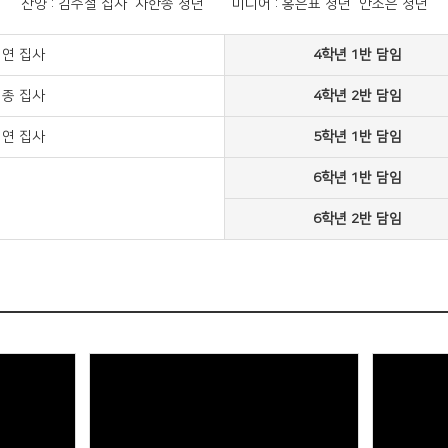
찬양 : 김수철 집사 차한송 청년 미디어 : 홍은표 청년 안소은 청년
연 집사
4학년 1반 담임
종 집사
4학년 2반 담임
연 집사
5학년 1반 담임
6학년 1반 담임
6학년 2반 담임