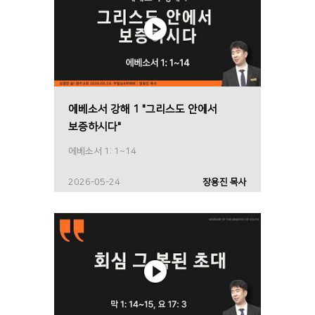
에베소서 강해 1 "그리스도 안에서
보증하시다"
에베소서 1: 1~14
2026-05-24
장용진 목사