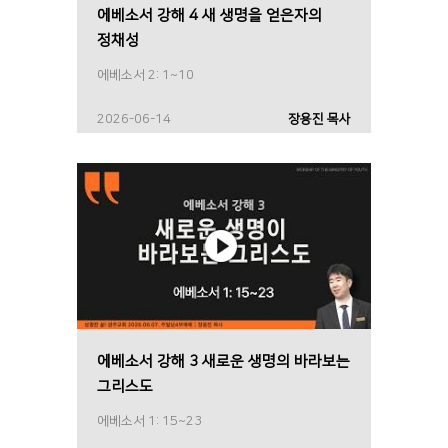
에베소서 강해 4 새 생명을 얻은자의
정채성
에베소서 2: 1~10
2026-06-14
장용진 목사
에베소서 강해 3 새로운 생명의 바라보는
그리스도
에베소서 1: 15~23