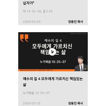
십자가"
막 14: 32~36, 갈 2:20
2026-03-29
장용진 목사
예수의 길 4 모두에게 가르치신 책임있는
삶
누가복음 10: 25~37
2026-03-15
장용진 목사