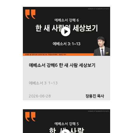
에베소서 강해6 한 새 사람 세상보기
에베소서 3: 1~13
2026-06-28
장용진 목사