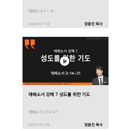
에베소서 4:1~6
2026-07-12
장용진 목사
에베소서 강해 7 성도를 위한 기도
에베소서 3:14~21
2026-07-05
장용진 목사