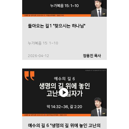
돌아오는 길1 "찾으시는 하나님"
누가복음 15: 1~10
2026-04-12
장용진 목사
예수의 길 6 "생명의 길 위에 놓인 고난의