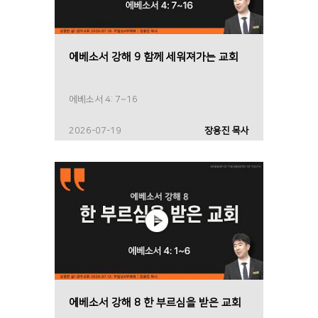
에베소서 강해 9 함께 세워져가는 교회
에베소서 4: 7~16
2026-07-19
장용진 목사
에베소서 강해 8 한 부르심을 받은 교회