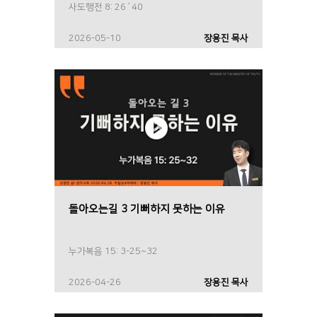
사도행전 8: 26`40
2026-05-10
장용진 목사
돌아오는길 3 기뻐하지 못하는 이유
누가복음 15: 3-25~32
2026-04-26
장용진 목사