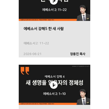
에베소서 강해5 한 새 사람
에베소서 2: 11~22
2026-06-21
장용진 목사