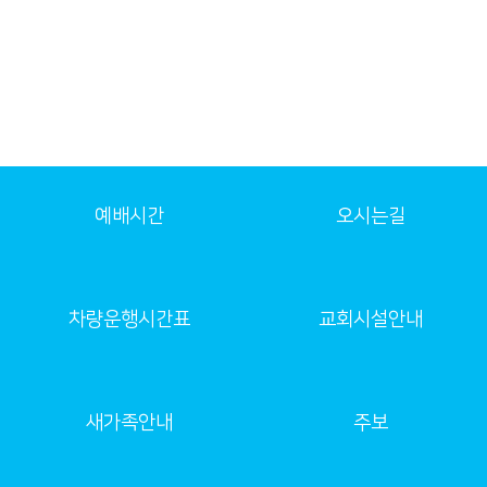
예배시간
오시는길
차량운행시간표
교회시설안내
새가족안내
주보