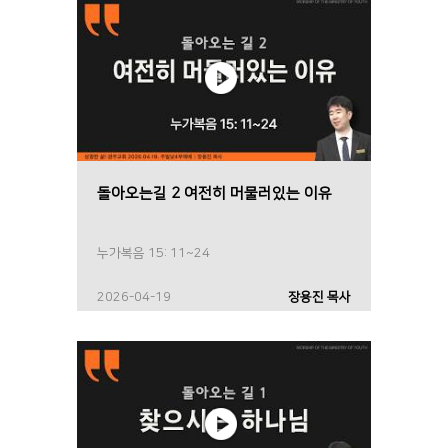
돌아오는길 2 여전히 머물러있는 이유
누가복음 15: 11~24
2026-04-19
장용진 목사