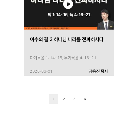
예수의 길 2 하나님 나라를 전파하시다
마가복음 1: 14~15, 누가복음 4: 16~21
2026-03-01
장용진 목사
1
2
3
4