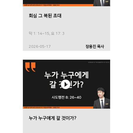
회심 그 복된 초대
막 1: 14~15, 요 17: 3
2026-05-17
장용진 목사
누가 누구에게 갈 것이가?