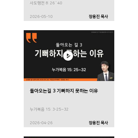
사도행전 8: 26`40
2026-05-10
장용진 목사
돌아오는길 3 기뻐하지 못하는 이유
누가복음 15: 3-25~32
2026-04-26
장용진 목사