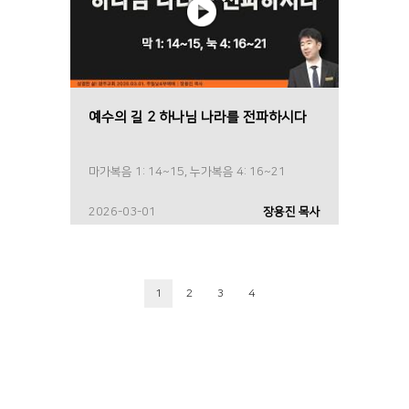
예수의 길 2 하나님 나라를 전파하시다
마가복음 1: 14~15, 누가복음 4: 16~21
2026-03-01
장용진 목사
1
2
3
4