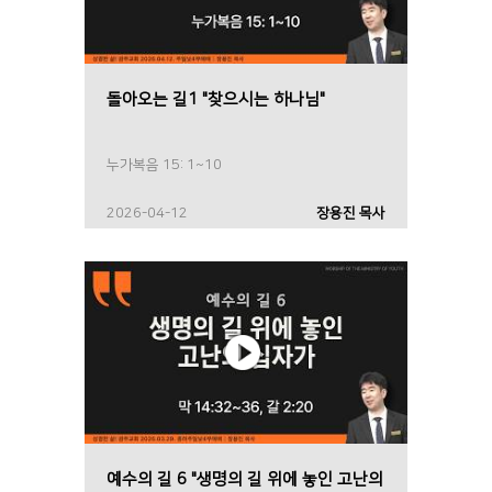
돌아오는 길1 "찾으시는 하나님"
누가복음 15: 1~10
2026-04-12
장용진 목사
예수의 길 6 "생명의 길 위에 놓인 고난의