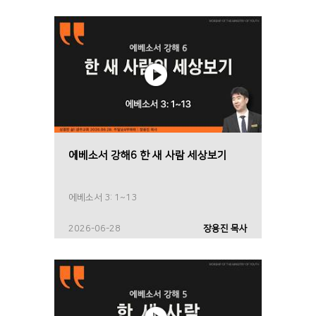
에베소서 강해6 한 새 사람 세상보기
에베소서 3: 1~13
2026-06-28
장용진 목사