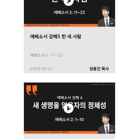
에베소서 강해5 한 새 사람
에베소서 2: 11~22
2026-06-21
장용진 목사