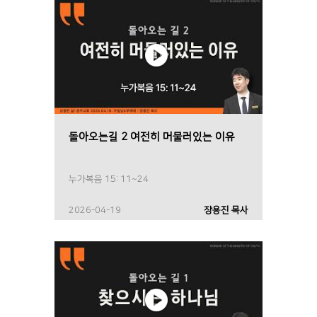
돌아오는길 2 여전히 머물러있는 이유
누가복음 15: 11~24
2026-04-19
장용진 목사