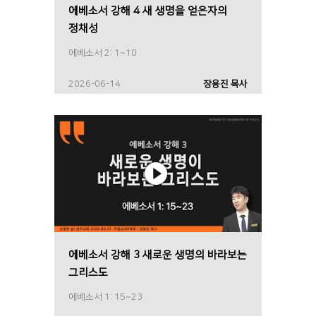
에베소서 강해 4 새 생명을 얻은자의
정채성
에베소서 2: 1~10
2026-06-14
장용진 목사
에베소서 강해 3 새로운 생명의 바라보는
그리스도
에베소서 1: 15~23