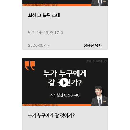
회심 그 복된 초대
막 1: 14~15, 요 17: 3
2026-05-17
장용진 목사
누가 누구에게 갈 것이가?