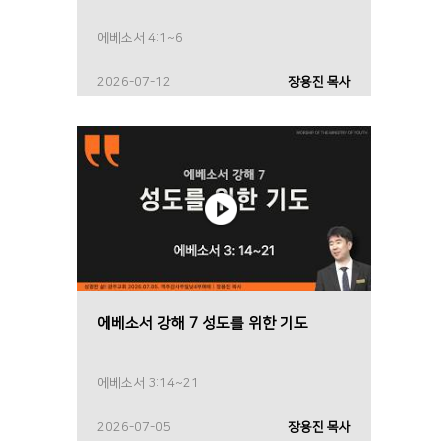
에베소서 4:1~6
2026-07-12
장용진 목사
에베소서 강해 7 성도를 위한 기도
에베소서 3:14~21
2026-07-05
장용진 목사