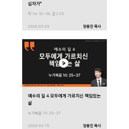
십자가"
막 14: 32~36, 갈 2:20
2026-03-29
장용진 목사
예수의 길 4 모두에게 가르치신 책임있는
삶
누가복음 10: 25~37
2026-03-15
장용진 목사