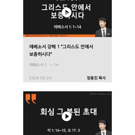
에베소서 강해 1 "그리스도 안에서
보증하시다"
에베소서 1: 1~14
2026-05-24
장용진 목사