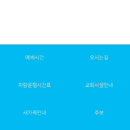
예배시간
오시는길
차량운행시간표
교회시설안내
새가족안내
주보