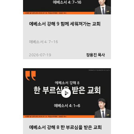
에베소서 강해 9 함께 세워져가는 교회
에베소서 4: 7~16
2026-07-19
장용진 목사
에베소서 강해 8 한 부르심을 받은 교회