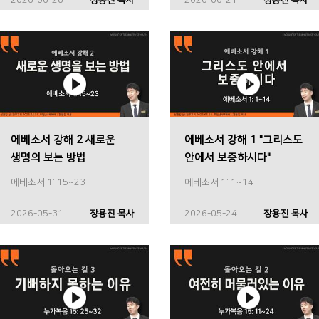
에베소서 강해 2 새로운
에베소서 강해 1 "그리스도
생명의 보는 방법
안에서 보증하시다"
에베소서 1: 15~23
에베소서 1: 1~14
2026-05-31
장용진 목사
2026-05-24
장용진 목사