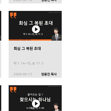
회심 그 복된 초대
막 1: 14~15, 요 17: 3
2026-05-17
장용진 목사