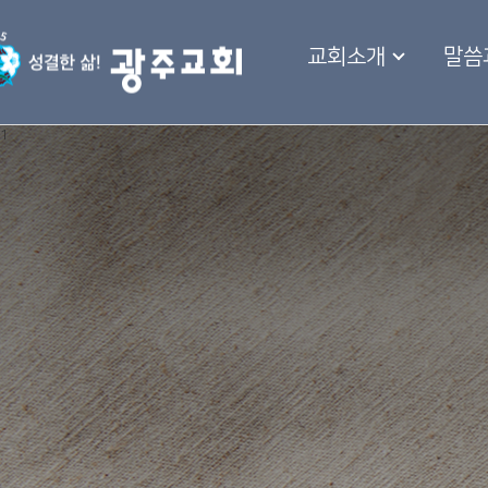
교회소개
말씀
1