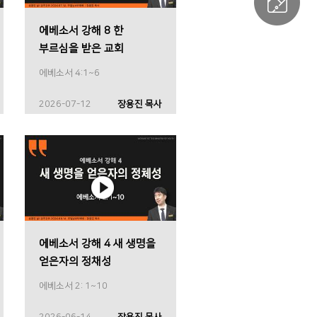
에베소서 강해 8 한
부르심을 받은 교회
에베소서 4:1~6
2026-07-12
장용진 목사
에베소서 강해 4 새 생명을
얻은자의 정채성
에베소서 2: 1~10
2026-06-14
장용진 목사