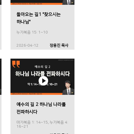
돌아오는 길1 "찾으시는
하나님"
누가복음 15: 1~10
2026-04-12
장용진 목사
예수의 길 2 하나님 나라를
전파하시다
마가복음 1: 14~15, 누가복음 4:
16~21