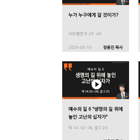
누가 누구에게 갈 것이가?
사도행전 8: 26`40
2026-05-10
장용진 목사
예수의 길 6 "생명의 길 위에
놓인 고난의 십자가"
막 14: 32~36, 갈 2:20