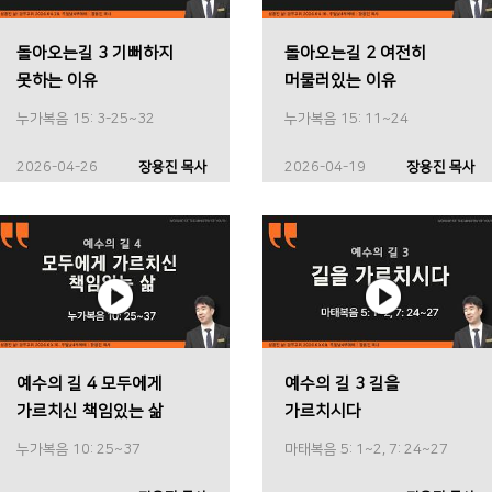
돌아오는길 3 기뻐하지
돌아오는길 2 여전히
못하는 이유
머물러있는 이유
누가복음 15: 3-25~32
누가복음 15: 11~24
2026-04-26
장용진 목사
2026-04-19
장용진 목사
예수의 길 4 모두에게
예수의 길 3 길을
가르치신 책임있는 삶
가르치시다
누가복음 10: 25~37
마태복음 5: 1~2, 7: 24~27