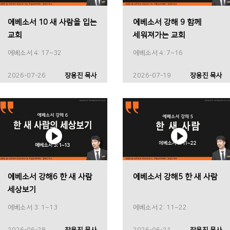
에베소서 10 새 사람을 입는
에베소서 강해 9 함께
교회
세워져가는 교회
에베소서 4: 17~32
에베소서 4: 7~16
2026-07-26
장용진 목사
2026-07-19
장용진 목사
에베소서 강해6 한 새 사람
에베소서 강해5 한 새 사람
세상보기
에베소서 3: 1~13
에베소서 2: 11~22
2026-06-28
장용진 목사
2026-06-21
장용진 목사