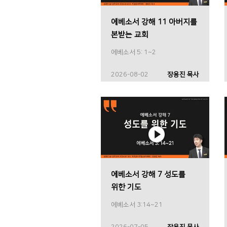
에베소서 강해 11 아버지를
본받는 교회
에베소서 5: 1~2
2026-08-02
장용진 목사
에베소서 강해 7 성도를
위한 기도
에베소서 3:14~21
2026-07-05
장용진 목사