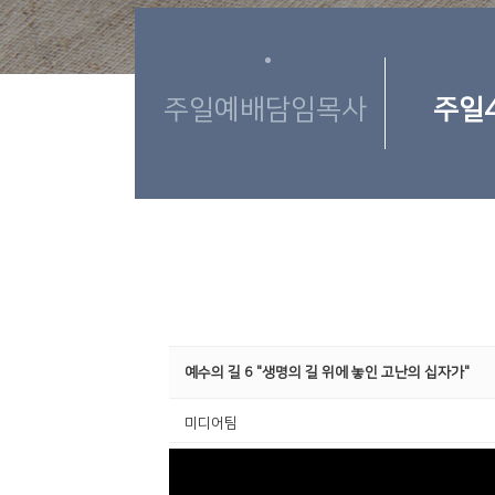
주일예배담임목사
주일
예수의 길 6 "생명의 길 위에 놓인 고난의 십자가"
미디어팀