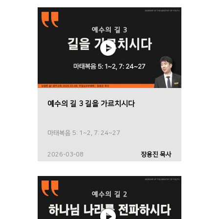
예수의 길 3 길을 가르치시다
마태복음 5: 1~2, 7: 24~27
2026-03-08
장용진 목사