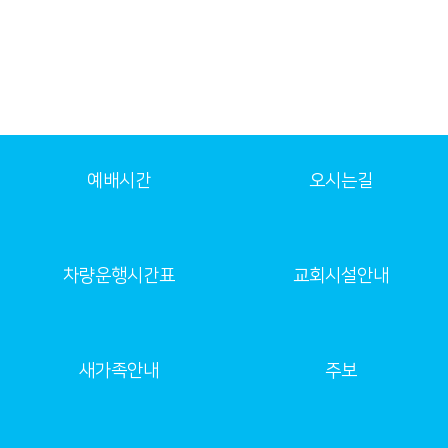
예배시간
오시는길
차량운행시간표
교회시설안내
새가족안내
주보