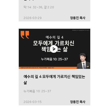
막 14: 32~36, 갈 2:20
2026-03-29
장용진 목사
예수의 길 4 모두에게 가르치신 책임있는
삶
누가복음 10: 25~37
2026-03-15
장용진 목사