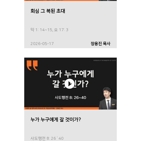
회심 그 복된 초대
막 1: 14~15, 요 17: 3
2026-05-17
장용진 목사
누가 누구에게 갈 것이가?
사도행전 8: 26`40