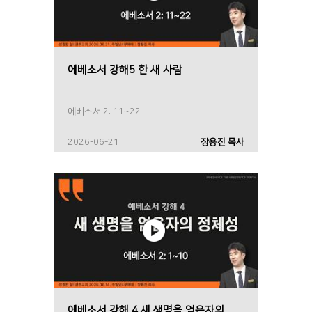
에베소서 강해5 한 새 사람
에베소서 2: 11~22
2026-06-21
장용진 목사
에베소서 강해 4 새 생명을 얻은자의