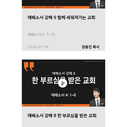
에베소서 강해 9 함께 세워져가는 교회
에베소서 4: 7~16
2026-07-19
장용진 목사
에베소서 강해 8 한 부르심을 받은 교회