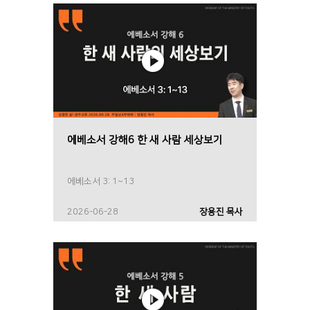
에베소서 강해6 한 새 사람 세상보기
에베소서 3: 1~13
2026-06-28
장용진 목사