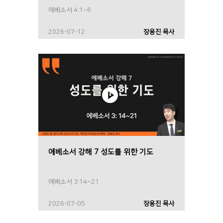
에베소서 4:1~6
2026-07-12
장용진 목사
에베소서 강해 7 성도를 위한 기도
에베소서 3:14~21
2026-07-05
장용진 목사