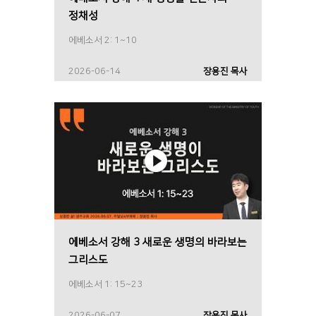
정채성
에베소서 2: 1~10
2026-06-14
장용진 목사
에베소서 강해 3 새로운 생명의 바라보는
그리스도
에베소서 1: 15~23
2026-06-07
장용진 목사