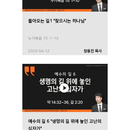
돌아오는 길1 "찾으시는 하나님"
누가복음 15: 1~10
2026-04-12
장용진 목사
예수의 길 6 "생명의 길 위에 놓인 고난의
십자가"