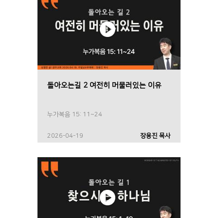
돌아오는길 2 여전히 머물러있는 이유
누가복음 15: 11~24
2026-04-19
장용진 목사