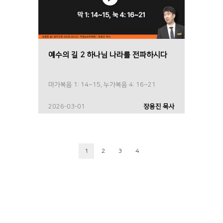
예수의 길 2 하나님 나라를 전파하시다
마가복음 1: 14~15, 누가복음 4: 16~21
2026-03-01
장용진 목사
1
2
3
4