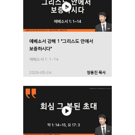
에베소서 강해 1 "그리스도 안에서
보증하시다"
에베소서 1: 1~14
2026-05-24
장용진 목사