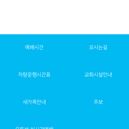
예배시간
오시는길
차량운행시간표
교회시설안내
새가족안내
주보