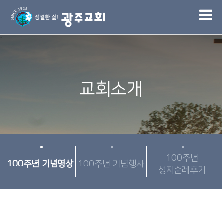
1
교회소개
100주년
100주년 기념영상
100주년 기념행사
성지순례후기