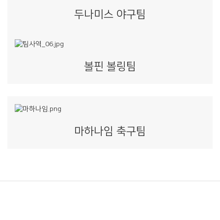
두나미스 야구팀
볼핀 볼링팀
마하나임 축구팀