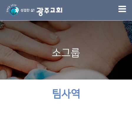
1
소그룹
팀사역