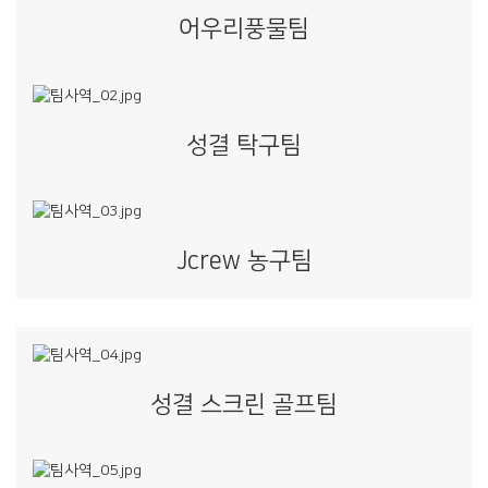
어우리풍물팀
성결 탁구팀
Jcrew 농구팀
성결 스크린 골프팀