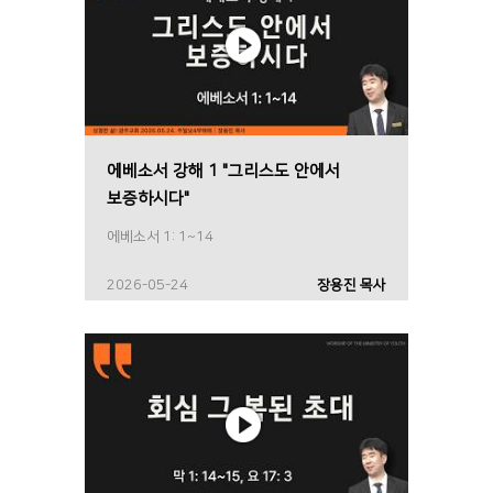
에베소서 강해 1 "그리스도 안에서
보증하시다"
에베소서 1: 1~14
2026-05-24
장용진 목사