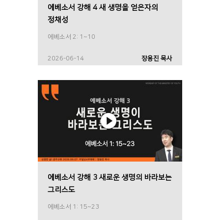
에베소서 강해 4 새 생명을 얻은자의
정채성
에베소서 2: 1~10
2026-06-14
장용진 목사
에베소서 강해 3 새로운 생명의 바라보는
그리스도
에베소서 1: 15~23