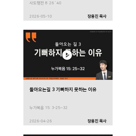
사도행전 8: 26`40
2026-05-10
장용진 목사
돌아오는길 3 기뻐하지 못하는 이유
누가복음 15: 3-25~32
2026-04-26
장용진 목사