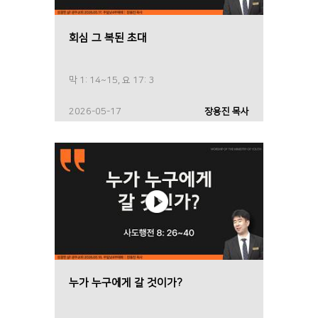
회심 그 복된 초대
막 1: 14~15, 요 17: 3
2026-05-17
장용진 목사
누가 누구에게 갈 것이가?