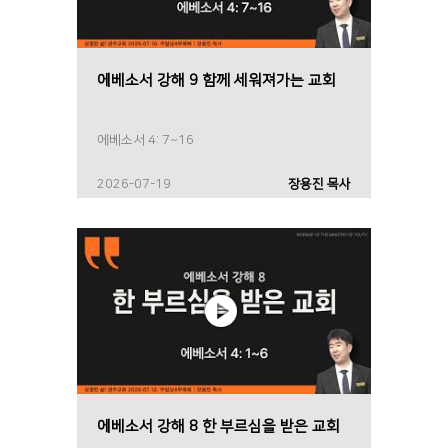
에베소서 강해 9 함께 세워져가는 교회
에베소서 4: 7~16
2026-07-19
장용진 목사
에베소서 강해 8 한 부르심을 받은 교회