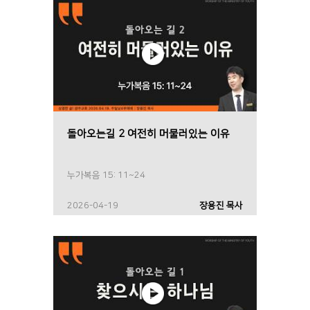
돌아오는길 2 여전히 머물러있는 이유
누가복음 15: 11~24
2026-04-19
장용진 목사