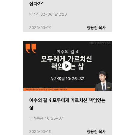
십자가"
막 14: 32~36, 갈 2:20
2026-03-29
장용진 목사
예수의 길 4 모두에게 가르치신 책임있는
삶
누가복음 10: 25~37
2026-03-15
장용진 목사