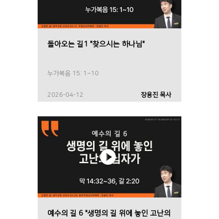
돌아오는 길1 "찾으시는 하나님"
누가복음 15: 1~10
2026-04-12
장용진 목사
예수의 길 6 "생명의 길 위에 놓인 고난의