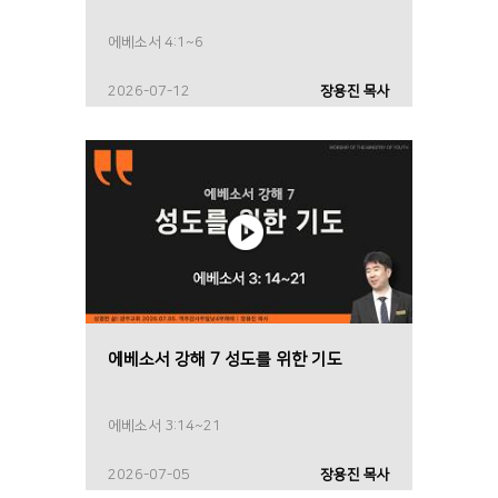
에베소서 4:1~6
2026-07-12
장용진 목사
에베소서 강해 7 성도를 위한 기도
에베소서 3:14~21
2026-07-05
장용진 목사