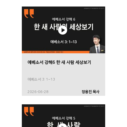
에베소서 강해6 한 새 사람 세상보기
에베소서 3: 1~13
2026-06-28
장용진 목사