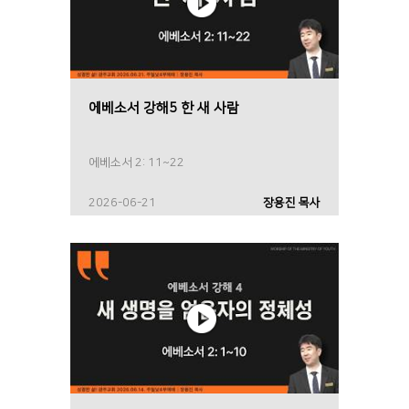
에베소서 강해5 한 새 사람
에베소서 2: 11~22
2026-06-21
장용진 목사