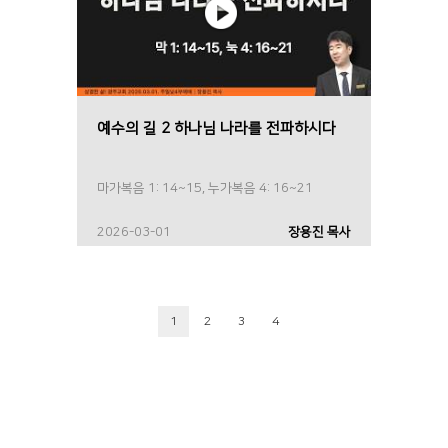
예수의 길 2 하나님 나라를 전파하시다
마가복음 1: 14~15, 누가복음 4: 16~21
2026-03-01
장용진 목사
1
2
3
4