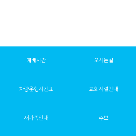
예배시간
오시는길
차량운행시간표
교회시설안내
새가족안내
주보