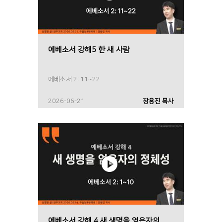
에베소서 강해5 한 새 사람
에베소서 2: 11~22
2026-06-21
장용진 목사
에베소서 강해 4 새 생명을 얻은자의