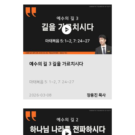
예수의 길 3 길을 가르치시다
마태복음 5: 1~2, 7: 24~27
2026-03-08
장용진 목사