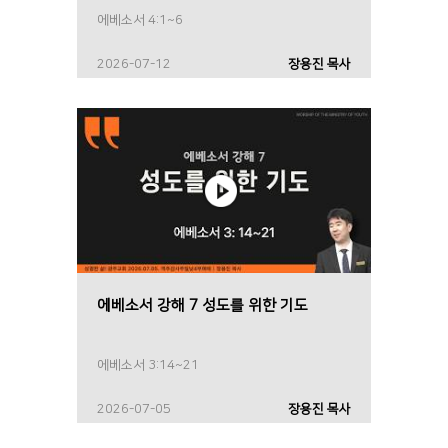
에베소서 4:1~6
2026-07-12
장용진 목사
에베소서 강해 7 성도를 위한 기도
에베소서 3:14~21
2026-07-05
장용진 목사