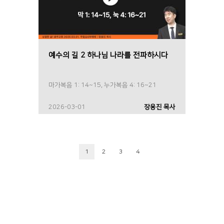
예수의 길 2 하나님 나라를 전파하시다
마가복음 1: 14~15, 누가복음 4: 16~21
2026-03-01
장용진 목사
1
2
3
4