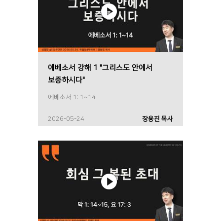
에베소서 강해 1 "그리스도 안에서
보증하시다"
에베소서 1: 1~14
2026-05-24
장용진 목사