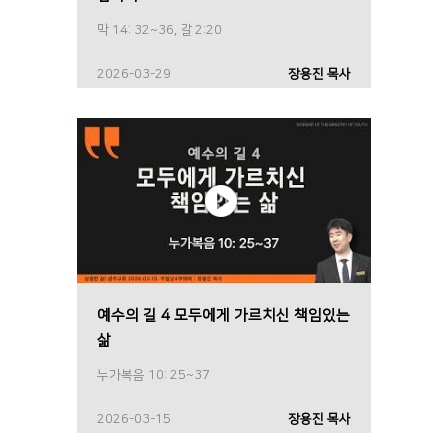
막 14: 32~36, 갈 2:20
2026-03-29
장용진 목사
예수의 길 4 모두에게 가르치신 책임있는
삶
누가복음 10: 25~37
2026-03-15
장용진 목사