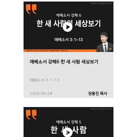
에베소서 강해6 한 새 사람 세상보기
에베소서 3: 1~13
2026-06-28
장용진 목사