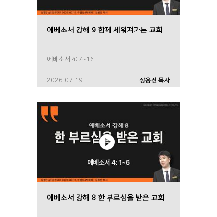
에베소서 강해 9 함께 세워져가는 교회
에베소서 4: 7~16
2026-07-19
장용진 목사
에베소서 강해 8 한 부르심을 받은 교회