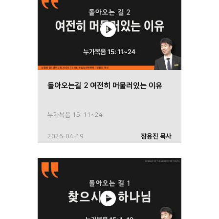
돌아오는길 2 여전히 머물러있는 이유
누가복음 15: 11~24
2026-04-19
장용진 목사