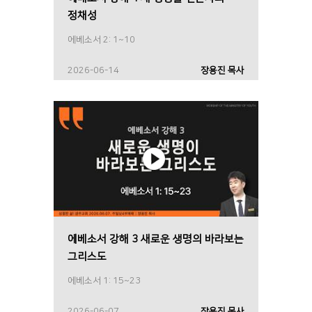
정채성
에베소서 2: 1~10
2026-06-14
장용진 목사
에베소서 강해 3 새로운 생명의 바라보는
그리스도
에베소서 1: 15~23
2026-06-07
장용진 목사