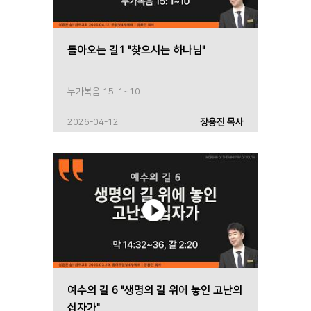
돌아오는 길1 "찾으시는 하나님"
누가복음 15: 1~10
2026-04-12
장용진 목사
예수의 길 6 "생명의 길 위에 놓인 고난의
십자가"