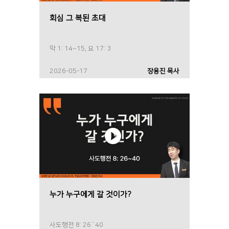
회심 그 복된 초대
막 1: 14~15, 요 17: 3
2026-05-17
장용진 목사
누가 누구에게 갈 것이가?
사도행전 8: 26`40