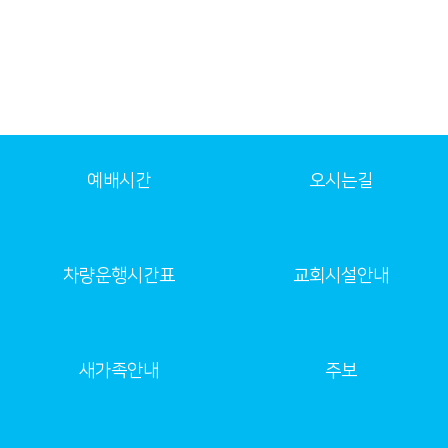
예배시간
오시는길
차량운행시간표
교회시설안내
새가족안내
주보