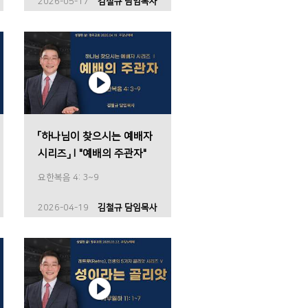
2026-05-17
김철규 담임목사
「하나님이 찾으시는 예배자
시리즈」Ⅰ"예배의 주관자"
요한복음 4: 3~9
2026-04-19
김철규 담임목사