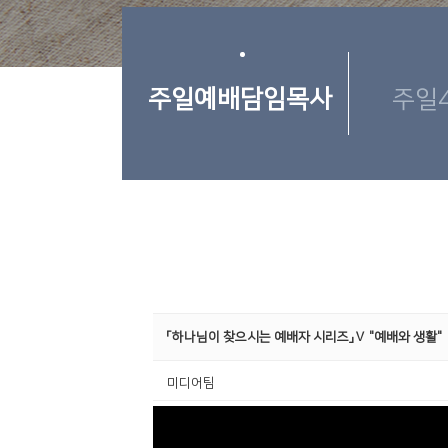
주일예배담임목사
주일
「하나님이 찾으시는 예배자 시리즈」Ⅴ "예배와 생활"
미디어팀