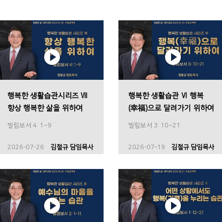
행복한 생활습관시리즈 Ⅶ
행복한 생활습관 Ⅵ 행복
항상 행복한 삶을 위하여
(幸福)으로 달려가기 위하여
빌립보서 4: 1~9
빌립보서 3: 10~21
2026-07-26
김철규 담임목사
2026-07-19
김철규 담임목사