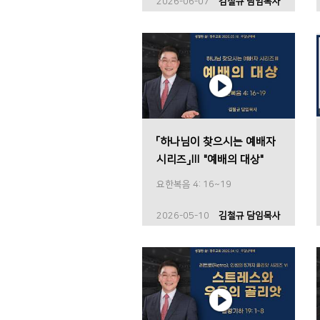
2026-06-07
김철규 담임목사
「하나님이 찾으시는 예배자
시리즈」Ⅲ "예배의 대상"
요한복음 4: 16~19
2026-05-10
김철규 담임목사