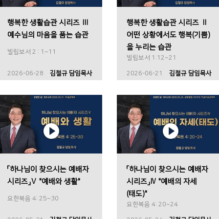
행복한 생활습관 시리즈 Ⅲ
행복한 생활습관 시리즈 Ⅱ
예수님의 마음을 품는 습관
어떤 상황에서도 행복(기쁨)
을 누리는 습관
빌립보서 2 : 1~11
빌립보서 1:12~21
2026-06-28
김철규 담임목사
2026-06-21
김철규 담임목사
「하나님이 찾으시는 예배자
「하나님이 찾으시는 예배자
시리즈」Ⅴ "예배와 생활"
시리즈」Ⅳ "예배의 자세
(태도)"
요한복음 4: 25~30
요한복음 4: 20~24