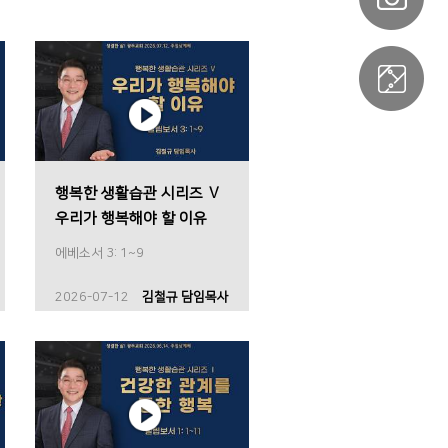
행복한 생활습관 시리즈 Ⅴ
우리가 행복해야 할 이유
에베소서 3: 1~9
2026-07-12
김철규 담임목사