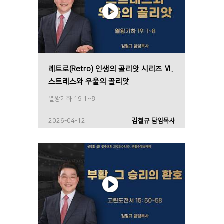
레트로(Retro) 인생의 골리앗 시리즈 Ⅵ.
스트레스와 우울의 골리앗
열왕기하 19:1~8
2026-04-12
김철규 담임목사