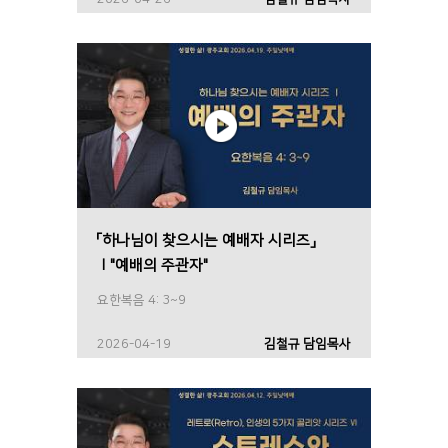
「하나님이 찾으시는 예배자 시리즈」
Ⅰ"예배의 주관자"
요한복음 4: 3~9
2026-04-19
김철규 담임목사