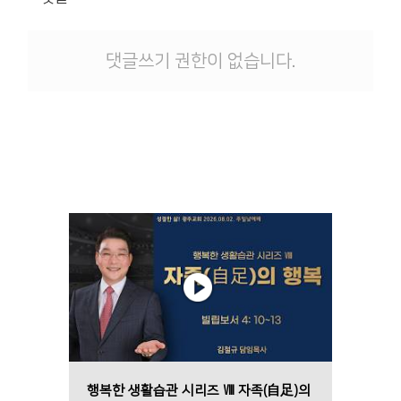
댓글쓰기 권한이 없습니다.
행복한 생활습관 시리즈 Ⅷ 자족(自足)의