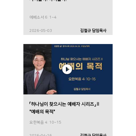
에베소서 6: 1~4
2026-05-03
김철규 담임목사
「하나님이 찾으시는 예배자 시리즈」Ⅱ
"예배의 목적"
요한복음 4: 10~15
2026-04-26
김철규 담임목사