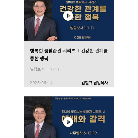
행복한 생활습관 시리즈 Ⅰ건강한 관계를
통한 행복
빌립보서 1: 1~11
2026-06-14
김철규 담임목사