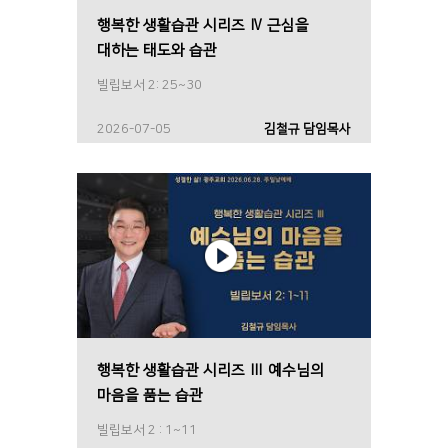
행복한 생활습관 시리즈 Ⅳ 근심을
대하는 태도와 습관
빌립보서 2: 25~30
2026-07-05
김철규 담임목사
행복한 생활습관 시리즈 Ⅲ 예수님의
마음을 품는 습관
빌립보서 2 : 1~11