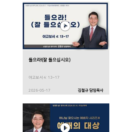
들으라!(잘 들으십시오)
야고보서 4: 13~17
2026-05-17
김철규 담임목사