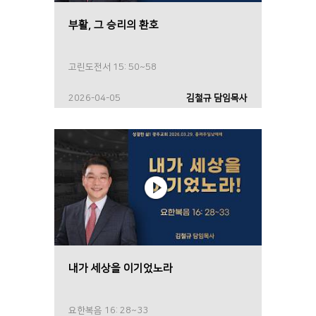
부활, 그 승리의 환호
고린도전서 15: 50~58
2026-04-05
김철규 담임목사
내가 세상을 이기었노라
요한복음 16: 28~33