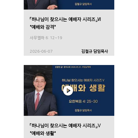
「하나님이 찾으시는 예배자 시리즈」Ⅵ
"예배와 감격"
사무엘하 6: 12~19
2026-06-07
김철규 담임목사
「하나님이 찾으시는 예배자 시리즈」Ⅴ
"예배와 생활"