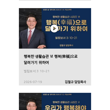
행복한 생활습관 Ⅵ 행복(幸福)으로
달려가기 위하여
빌립보서 3: 10~21
2026-07-19
김철규 담임목사