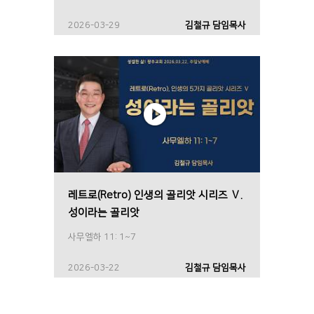
2026-03-29
김철규 담임목사
레트로(Retro) 인생의 골리앗 시리즈 Ⅴ.
성이라는 골리앗
사무엘하 11: 1~7
2026-03-22
김철규 담임목사