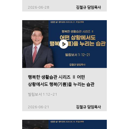
2026-06-28
김철규 담임목사
행복한 생활습관 시리즈 Ⅱ 어떤
상황에서도 행복(기쁨)을 누리는 습관
빌립보서 1:12~21
2026-06-21
김철규 담임목사