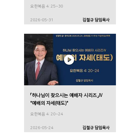
요한복음 4: 25~30
2026-05-31
김철규 담임목사
「하나님이 찾으시는 예배자 시리즈」Ⅳ
"예배의 자세(태도)"
요한복음 4: 20~24
2026-05-24
김철규 담임목사