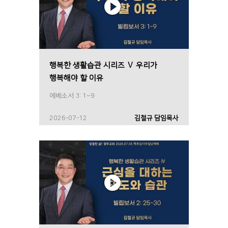
행복한 생활습관 시리즈 Ⅴ 우리가
행복해야 할 이유
에베소서 3: 1~9
2026-07-12
김철규 담임목사