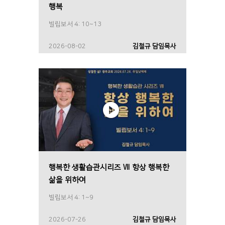
행복
빌립보서 4: 10~13
2026-08-02
김철규 담임목사
행복한 생활습관시리즈 Ⅶ 항상 행복한
삶을 위하여
빌립보서 4: 1~9
2026-07-26
김철규 담임목사