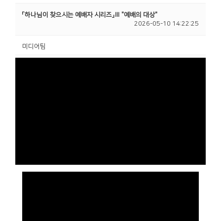
「하나님이 찾으시는 예배자 시리즈」Ⅲ "예배의 대상"
2026-05-10 14:22:25
미디어팀