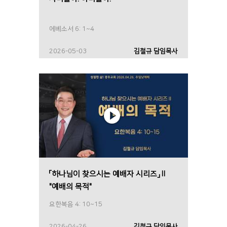
에베소서 6: 1~4
2026-05-03
김철규 담임목사
「하나님이 찾으시는 예배자 시리즈」Ⅱ
"예배의 목적"
요한복음 4: 10~15
2026-04-26
김철규 담임목사