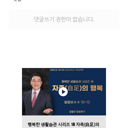
댓글쓰기 권한이 없습니다.
행복한 생활습관 시리즈 Ⅷ 자족(自足)의