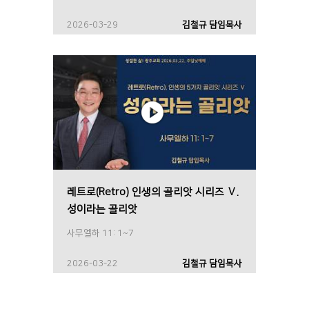
2026-03-29
김철규 담임목사
레트로(Retro) 인생의 골리앗 시리즈 Ⅴ.
성이라는 골리앗
사무엘하 11: 1~7
2026-03-22
김철규 담임목사