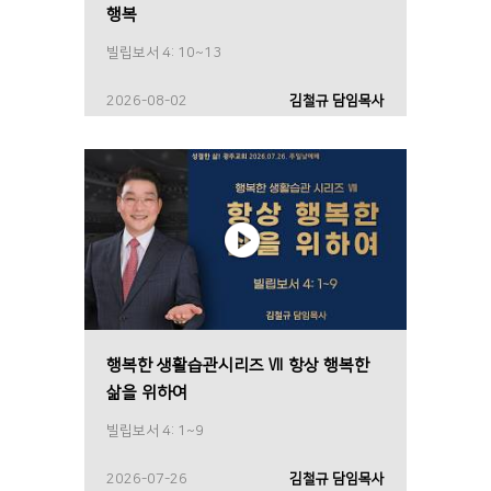
행복
빌립보서 4: 10~13
2026-08-02
김철규 담임목사
행복한 생활습관시리즈 Ⅶ 항상 행복한
삶을 위하여
빌립보서 4: 1~9
2026-07-26
김철규 담임목사