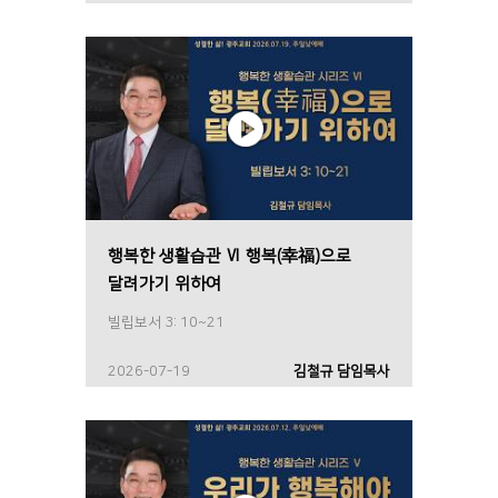
행복한 생활습관 Ⅵ 행복(幸福)으로
달려가기 위하여
빌립보서 3: 10~21
2026-07-19
김철규 담임목사