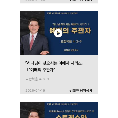
「하나님이 찾으시는 예배자 시리즈」
Ⅰ"예배의 주관자"
요한복음 4: 3~9
2026-04-19
김철규 담임목사