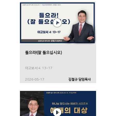
들으라!(잘 들으십시오)
야고보서 4: 13~17
2026-05-17
김철규 담임목사