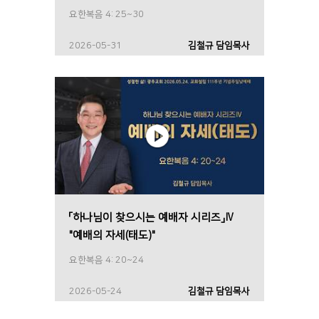
요한복음 4: 25~30
2026-05-31
김철규 담임목사
「하나님이 찾으시는 예배자 시리즈」Ⅳ
"예배의 자세(태도)"
요한복음 4: 20~24
2026-05-24
김철규 담임목사