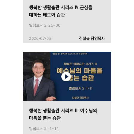
행복한 생활습관 시리즈 Ⅳ 근심을
대하는 태도와 습관
빌립보서 2: 25~30
2026-07-05
김철규 담임목사
행복한 생활습관 시리즈 Ⅲ 예수님의
마음을 품는 습관
빌립보서 2 : 1~11