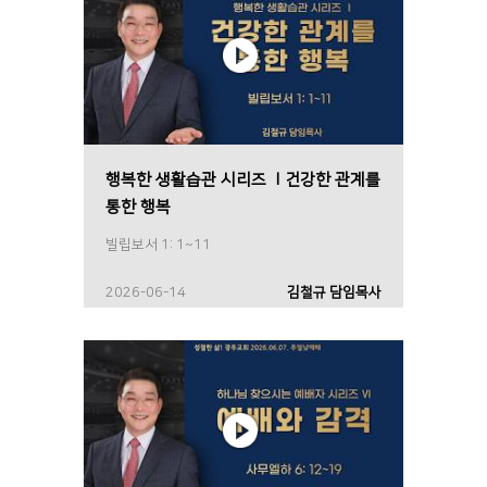
행복한 생활습관 시리즈 Ⅰ건강한 관계를
통한 행복
빌립보서 1: 1~11
2026-06-14
김철규 담임목사