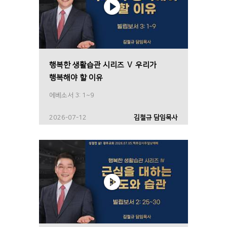
행복한 생활습관 시리즈 Ⅴ 우리가
행복해야 할 이유
에베소서 3: 1~9
2026-07-12
김철규 담임목사