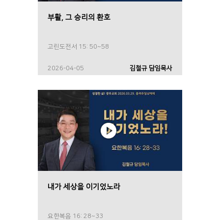
부활, 그 승리의 환호
고린도전서 15: 50~58
2026-04-05
김철규 담임목사
내가 세상을 이기었노라
요한복음 16: 28~33