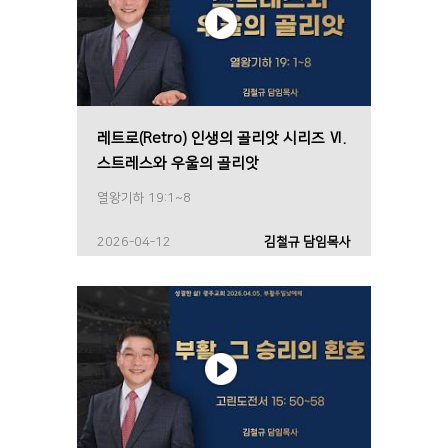
레트로(Retro) 인생의 골리앗 시리즈 Ⅵ.
스트레스와 우울의 골리앗
열왕기하 19:1~8
2026-04-12
김철규 담임목사