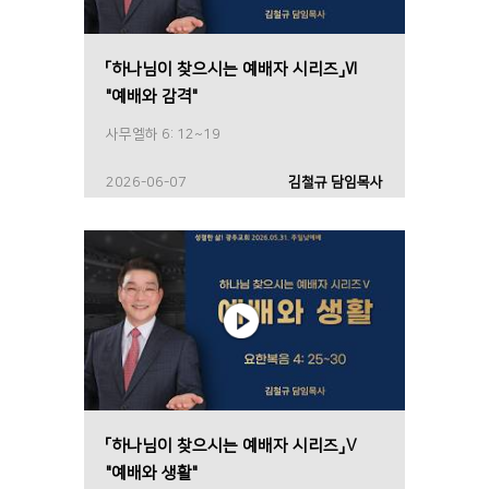
「하나님이 찾으시는 예배자 시리즈」Ⅵ
"예배와 감격"
사무엘하 6: 12~19
2026-06-07
김철규 담임목사
「하나님이 찾으시는 예배자 시리즈」Ⅴ
"예배와 생활"