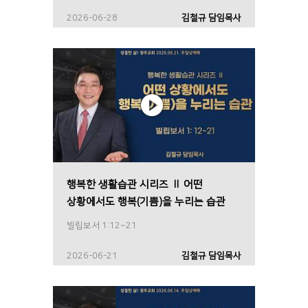
2026-06-28
김철규 담임목사
행복한 생활습관 시리즈 Ⅱ 어떤
상황에서도 행복(기쁨)을 누리는 습관
빌립보서 1:12~21
2026-06-21
김철규 담임목사