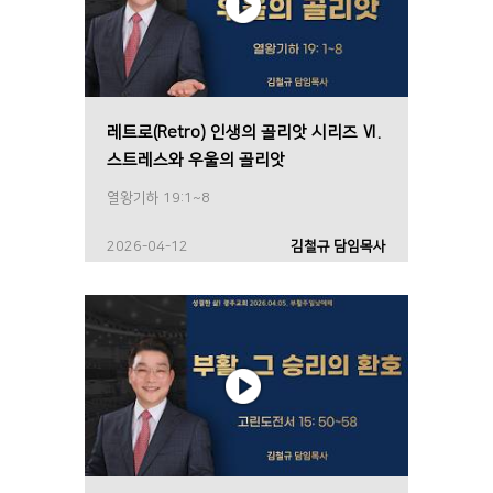
레트로(Retro) 인생의 골리앗 시리즈 Ⅵ.
스트레스와 우울의 골리앗
열왕기하 19:1~8
2026-04-12
김철규 담임목사