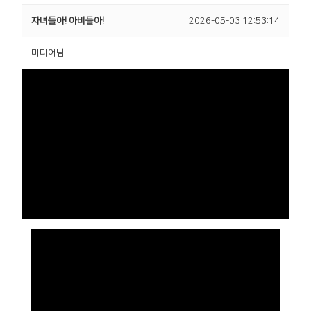
자녀들아! 아비들아!
2026-05-03 12:53:14
미디어팀