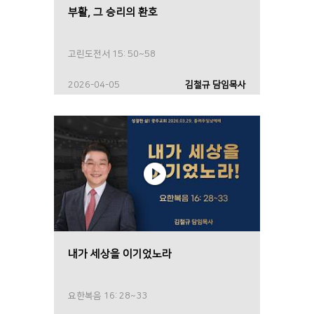
부활, 그 승리의 환호
고린도전서 15: 50~58
2026-04-05
김철규 담임목사
내가 세상을 이기었노라
요한복음 16: 28~33