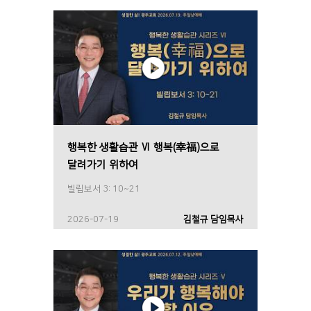
행복한 생활습관 Ⅵ 행복(幸福)으로
달려가기 위하여
빌립보서 3: 10~21
2026-07-19
김철규 담임목사