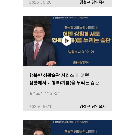
2026-06-28
김철규 담임목사
행복한 생활습관 시리즈 Ⅱ 어떤
상황에서도 행복(기쁨)을 누리는 습관
빌립보서 1:12~21
2026-06-21
김철규 담임목사