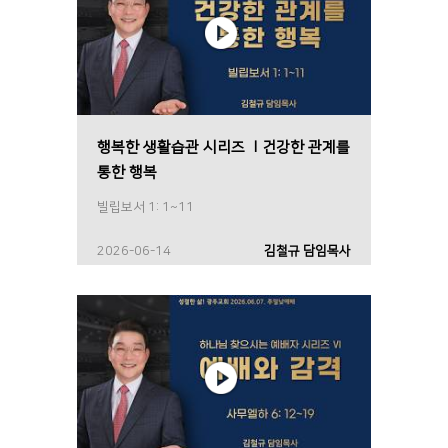
행복한 생활습관 시리즈 Ⅰ건강한 관계를
통한 행복
빌립보서 1: 1~11
2026-06-14
김철규 담임목사