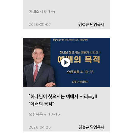
에베소서 6: 1~4
2026-05-03
김철규 담임목사
「하나님이 찾으시는 예배자 시리즈」Ⅱ
"예배의 목적"
요한복음 4: 10~15
2026-04-26
김철규 담임목사