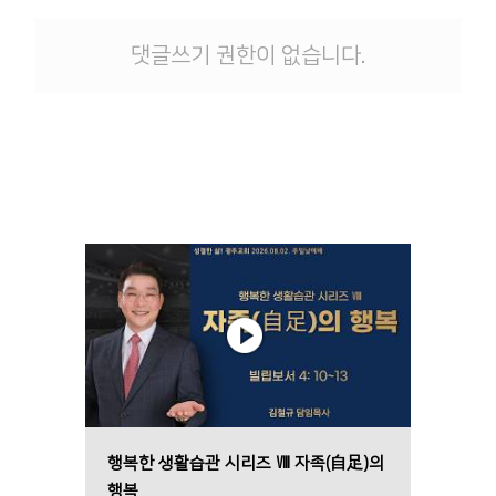
댓글쓰기 권한이 없습니다.
행복한 생활습관 시리즈 Ⅷ 자족(自足)의
행복