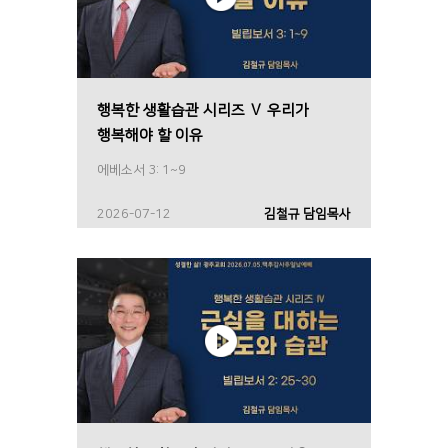
행복한 생활습관 시리즈 Ⅴ 우리가
행복해야 할 이유
에베소서 3: 1~9
2026-07-12
김철규 담임목사