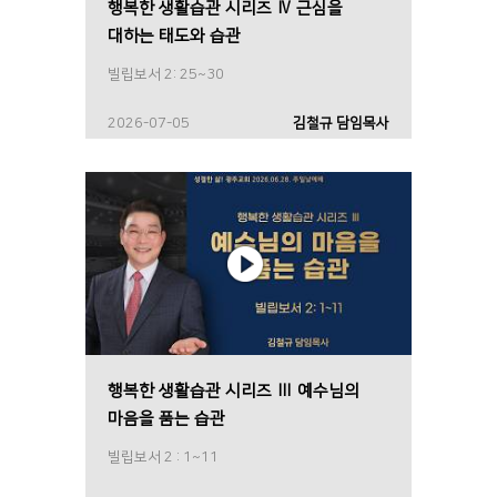
행복한 생활습관 시리즈 Ⅳ 근심을
대하는 태도와 습관
빌립보서 2: 25~30
2026-07-05
김철규 담임목사
행복한 생활습관 시리즈 Ⅲ 예수님의
마음을 품는 습관
빌립보서 2 : 1~11