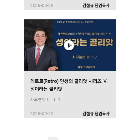
2026-03-29
김철규 담임목사
레트로(Retro) 인생의 골리앗 시리즈 Ⅴ.
성이라는 골리앗
사무엘하 11: 1~7
2026-03-22
김철규 담임목사