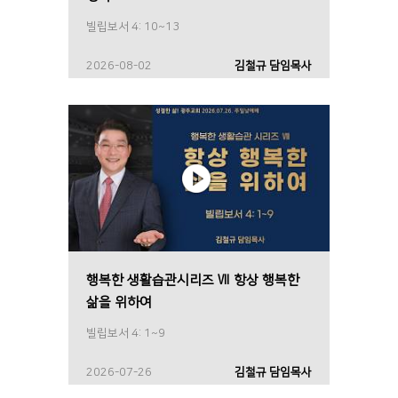
빌립보서 4: 10~13
2026-08-02
김철규 담임목사
행복한 생활습관시리즈 Ⅶ 항상 행복한
삶을 위하여
빌립보서 4: 1~9
2026-07-26
김철규 담임목사