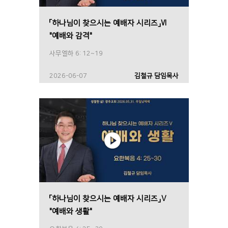
「하나님이 찾으시는 예배자 시리즈」Ⅵ
"예배와 감격"
사무엘하 6: 12~19
2026-06-07
김철규 담임목사
「하나님이 찾으시는 예배자 시리즈」Ⅴ
"예배와 생활"