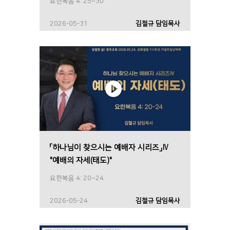
요한복음 4: 25~30
2026-05-31
김철규 담임목사
「하나님이 찾으시는 예배자 시리즈」Ⅳ
"예배의 자세(태도)"
요한복음 4: 20~24
2026-05-24
김철규 담임목사