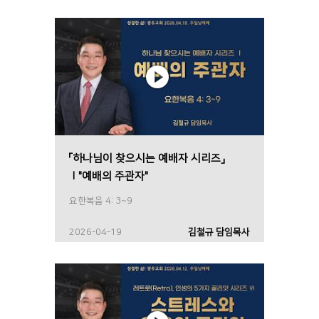
「하나님이 찾으시는 예배자 시리즈」
Ⅰ"예배의 주관자"
요한복음 4: 3~9
2026-04-19
김철규 담임목사