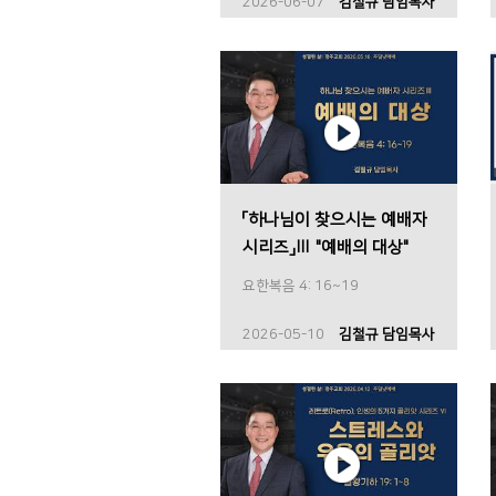
2026-06-07
김철규 담임목사
「하나님이 찾으시는 예배자
시리즈」Ⅲ "예배의 대상"
요한복음 4: 16~19
2026-05-10
김철규 담임목사