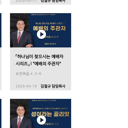
2026-05-17
김철규 담임목사
「하나님이 찾으시는 예배자
시리즈」Ⅰ"예배의 주관자"
요한복음 4: 3~9
2026-04-19
김철규 담임목사