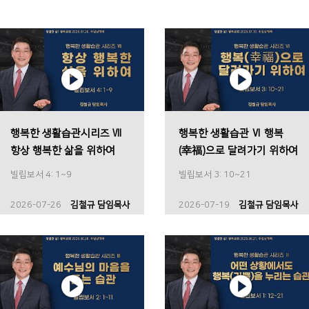
행복한 생활습관시리즈 Ⅶ
행복한 생활습관 Ⅵ 행복
항상 행복한 삶을 위하여
(幸福)으로 달려가기 위하여
빌립보서 4: 1~9
빌립보서 3: 10~21
2026-07-26
김철규 담임목사
2026-07-19
김철규 담임목사