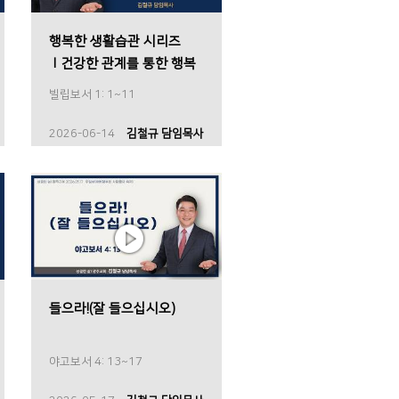
행복한 생활습관 시리즈
Ⅰ건강한 관계를 통한 행복
빌립보서 1: 1~11
2026-06-14
김철규 담임목사
들으라!(잘 들으십시오)
야고보서 4: 13~17