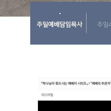
주일예배담임목사
주일
「하나님이 찾으시는 예배자 시리즈」Ⅰ"예배의 주관자
미디어팀