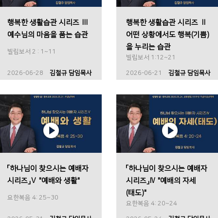
행복한 생활습관 시리즈 Ⅲ
행복한 생활습관 시리즈 Ⅱ
예수님의 마음을 품는 습관
어떤 상황에서도 행복(기쁨)
을 누리는 습관
빌립보서 2 : 1~11
빌립보서 1:12~21
2026-06-28
김철규 담임목사
2026-06-21
김철규 담임목사
「하나님이 찾으시는 예배자
「하나님이 찾으시는 예배자
시리즈」Ⅴ "예배와 생활"
시리즈」Ⅳ "예배의 자세
(태도)"
요한복음 4: 25~30
요한복음 4: 20~24