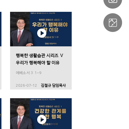
행복한 생활습관 시리즈 Ⅴ
우리가 행복해야 할 이유
에베소서 3: 1~9
2026-07-12
김철규 담임목사