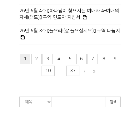
26년 5월 4주 【하나님이 찾으시는 예배자 4-예배의
자세(태도)】 구역 인도자 지침서
26년 5월 3주 【들으라!(잘 들으십시오)】 구역 나눔지
1
2
3
4
5
6
7
8
9
10
37
...
검색