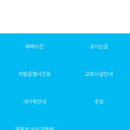
예배시간
오시는길
차량운행시간표
교회시설안내
새가족안내
주보
유튜브 실시간예배