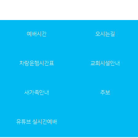
예배시간
오시는길
차량운행시간표
교회시설안내
새가족안내
주보
유튜브 실시간예배