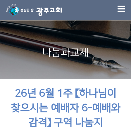
1
나눔과교제
26년 6월 1주 【하나님이
찾으시는 예배자 6-예배와
감격】 구역 나눔지