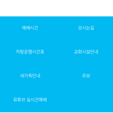
예배시간
오시는길
차량운행시간표
교회시설안내
새가족안내
주보
유튜브 실시간예배