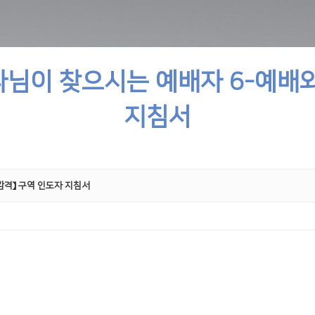
하나님이 찾으시는 예배자 6-예배
지침서
 감격】 구역 인도자 지침서