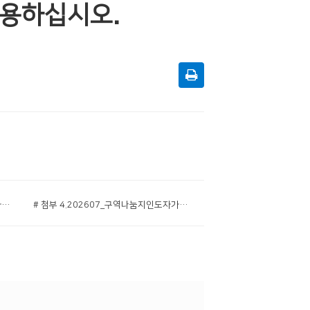
 활용하십시오.
# 첨부 3.202607_구역나눔지인도자가이드001.jpg
# 첨부 4.202607_구역나눔지인도자가이드002.jpg