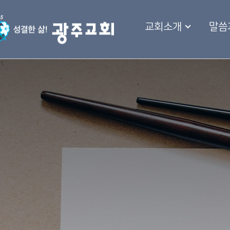
교회소개
말씀
1