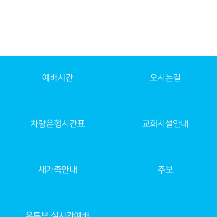
예배시간
오시는길
차량운행시간표
교회시설안내
새가족안내
주보
유튜브 실시간예배