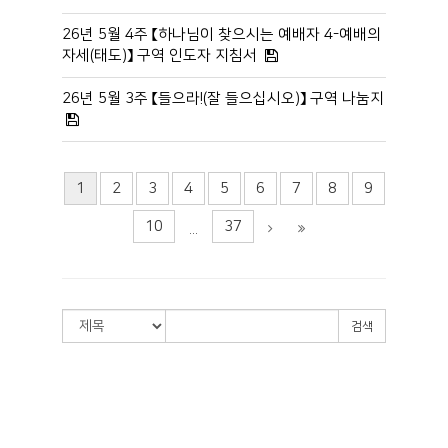
26년 5월 4주 【하나님이 찾으시는 예배자 4-예배의
자세(태도)】 구역 인도자 지침서
26년 5월 3주 【들으라!(잘 들으십시오)】 구역 나눔지
1
2
3
4
5
6
7
8
9
10
37
...
검색