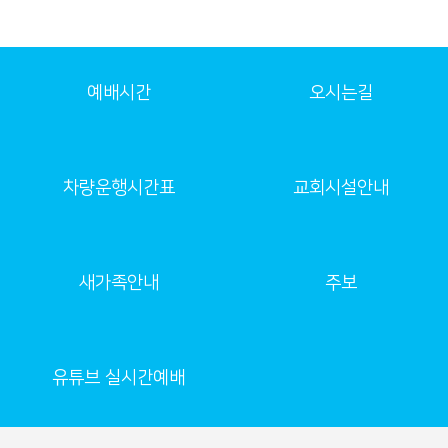
예배시간
오시는길
차량운행시간표
교회시설안내
새가족안내
주보
유튜브 실시간예배