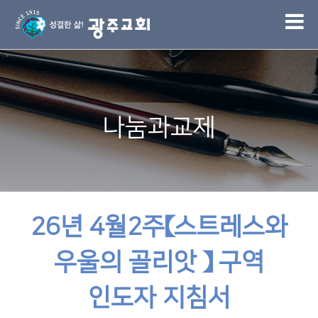
1
나눔과교제
26년 4월2주【스트레스와
우울의 골리앗 】 구역
인도자 지침서