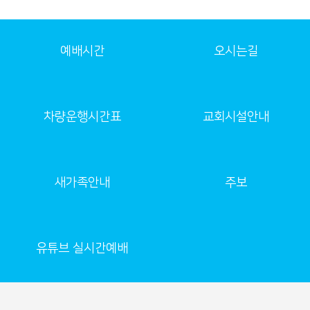
예배시간
오시는길
차량운행시간표
교회시설안내
새가족안내
주보
유튜브 실시간예배