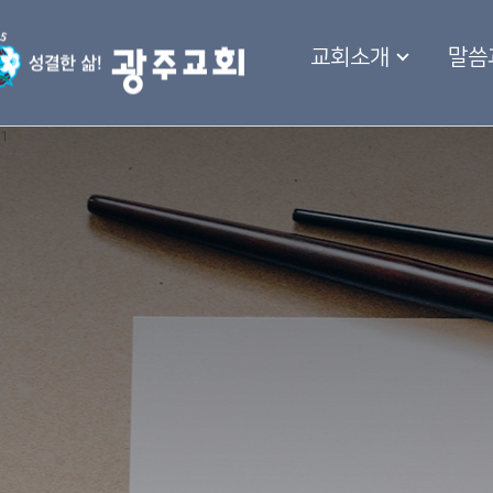
교회소개
말씀
1