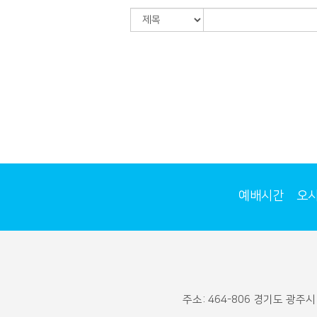
예배시간
오
주소: 464-806 경기도 광주시 통