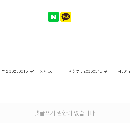
첨부 2.20260315_구역나눔지.pdf
# 첨부 3.20260315_구역나눔지001.j
댓글쓰기 권한이 없습니다.