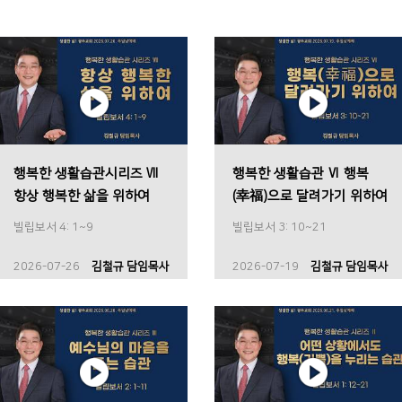
행복한 생활습관시리즈 Ⅶ
행복한 생활습관 Ⅵ 행복
항상 행복한 삶을 위하여
(幸福)으로 달려가기 위하여
빌립보서 4: 1~9
빌립보서 3: 10~21
2026-07-26
김철규 담임목사
2026-07-19
김철규 담임목사