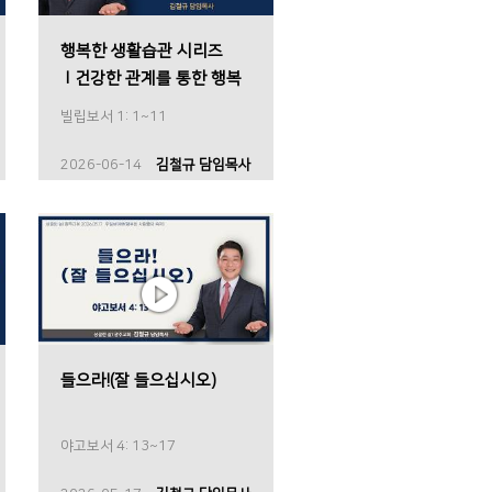
행복한 생활습관 시리즈
Ⅰ건강한 관계를 통한 행복
빌립보서 1: 1~11
2026-06-14
김철규 담임목사
들으라!(잘 들으십시오)
야고보서 4: 13~17