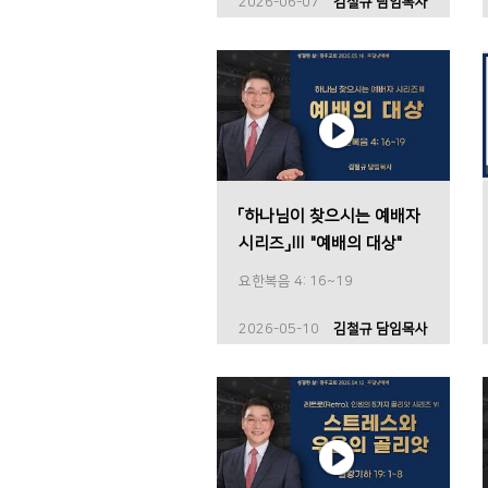
2026-06-07
김철규 담임목사
「하나님이 찾으시는 예배자
시리즈」Ⅲ "예배의 대상"
요한복음 4: 16~19
2026-05-10
김철규 담임목사