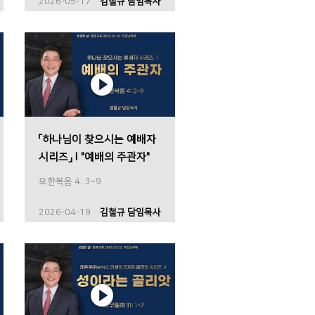
2026-05-17
김철규 담임목사
「하나님이 찾으시는 예배자
시리즈」Ⅰ"예배의 주관자"
요한복음 4: 3~9
2026-04-19
김철규 담임목사