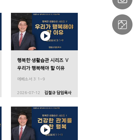
행복한 생활습관 시리즈 Ⅴ
우리가 행복해야 할 이유
에베소서 3: 1~9
2026-07-12
김철규 담임목사