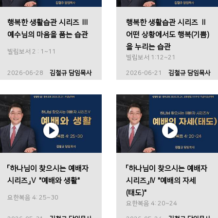
행복한 생활습관 시리즈 Ⅲ
행복한 생활습관 시리즈 Ⅱ
예수님의 마음을 품는 습관
어떤 상황에서도 행복(기쁨)
을 누리는 습관
빌립보서 2 : 1~11
빌립보서 1:12~21
2026-06-28
김철규 담임목사
2026-06-21
김철규 담임목사
「하나님이 찾으시는 예배자
「하나님이 찾으시는 예배자
시리즈」Ⅴ "예배와 생활"
시리즈」Ⅳ "예배의 자세
(태도)"
요한복음 4: 25~30
요한복음 4: 20~24