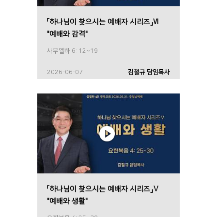
「하나님이 찾으시는 예배자 시리즈」Ⅵ
"예배와 감격"
사무엘하 6: 12~19
2026-06-07
김철규 담임목사
「하나님이 찾으시는 예배자 시리즈」Ⅴ
"예배와 생활"