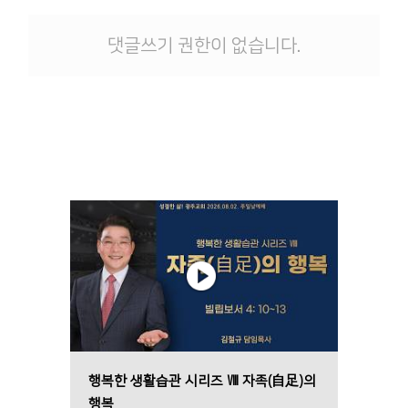
댓글쓰기 권한이 없습니다.
행복한 생활습관 시리즈 Ⅷ 자족(自足)의
행복