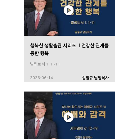
행복한 생활습관 시리즈 Ⅰ건강한 관계를
통한 행복
빌립보서 1: 1~11
2026-06-14
김철규 담임목사