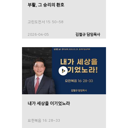
부활, 그 승리의 환호
고린도전서 15: 50~58
2026-04-05
김철규 담임목사
내가 세상을 이기었노라
요한복음 16: 28~33