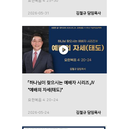
요한복음 4: 25~30
2026-05-31
김철규 담임목사
「하나님이 찾으시는 예배자 시리즈」Ⅳ
"예배의 자세(태도)"
요한복음 4: 20~24
2026-05-24
김철규 담임목사