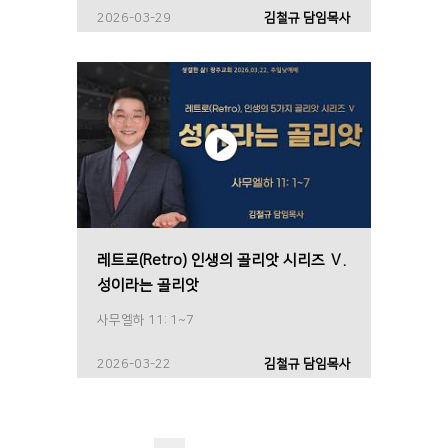
2026-03-29
김철규 담임목사
레트로(Retro) 인생의 골리앗 시리즈 Ⅴ.
성이라는 골리앗
사무엘하 11: 1~7
2026-03-22
김철규 담임목사