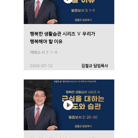
행복한 생활습관 시리즈 Ⅴ 우리가
행복해야 할 이유
에베소서 3: 1~9
2026-07-12
김철규 담임목사