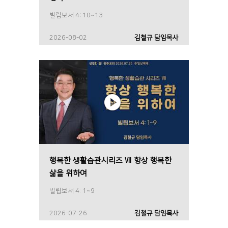
빌립보서 4: 10~13
2026-08-02
김철규 담임목사
행복한 생활습관시리즈 Ⅶ 항상 행복한
삶을 위하여
빌립보서 4: 1~9
2026-07-26
김철규 담임목사