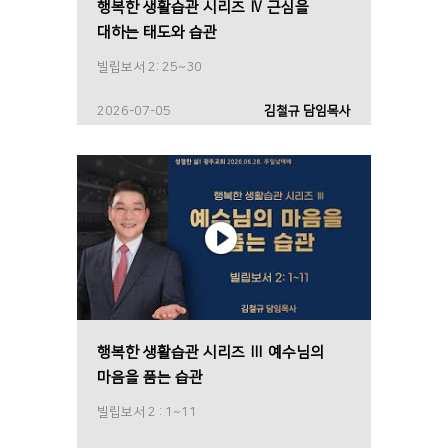
행복한 생활습관 시리즈 Ⅳ 근심을
대하는 태도와 습관
빌립보서 2: 25~30
2026-07-05
김철규 담임목사
행복한 생활습관 시리즈 Ⅲ 예수님의
마음을 품는 습관
빌립보서 2 : 1~11