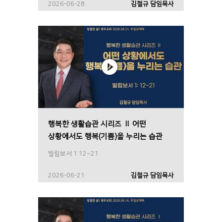
2026-06-28
김철규 담임목사
행복한 생활습관 시리즈 Ⅱ 어떤
상황에서도 행복(기쁨)을 누리는 습관
빌립보서 1:12~21
2026-06-21
김철규 담임목사