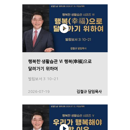
행복한 생활습관 Ⅵ 행복(幸福)으로
달려가기 위하여
빌립보서 3: 10~21
2026-07-19
김철규 담임목사