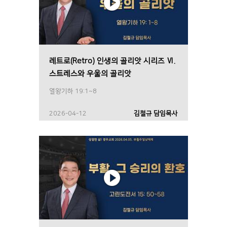
레트로(Retro) 인생의 골리앗 시리즈 Ⅵ.
스트레스와 우울의 골리앗
열왕기하 19:1~8
2026-04-12
김철규 담임목사