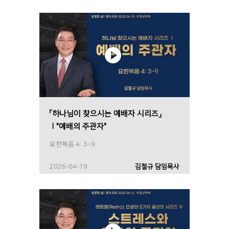
「하나님이 찾으시는 예배자 시리즈」
Ⅰ"예배의 주관자"
요한복음 4: 3~9
2026-04-19
김철규 담임목사