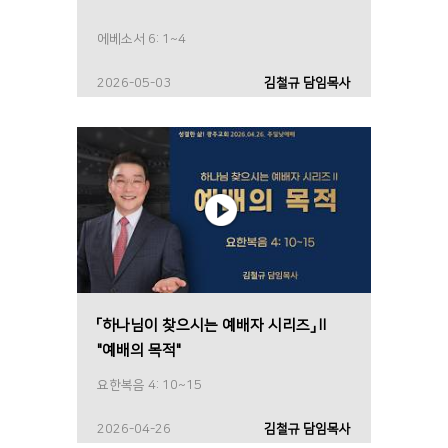
에베소서 6: 1~4
2026-05-03
김철규 담임목사
「하나님이 찾으시는 예배자 시리즈」Ⅱ
"예배의 목적"
요한복음 4: 10~15
2026-04-26
김철규 담임목사