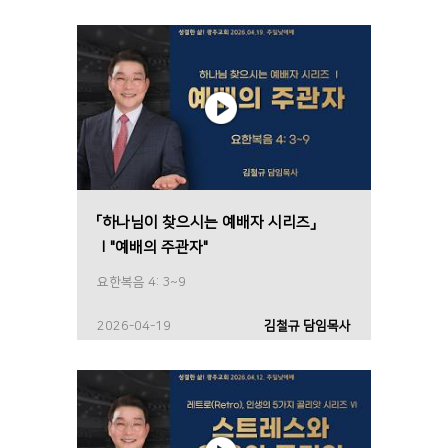
「하나님이 찾으시는 예배자 시리즈」
Ⅰ"예배의 주관자"
요한복음 4: 3~9
2026-04-19
김철규 담임목사