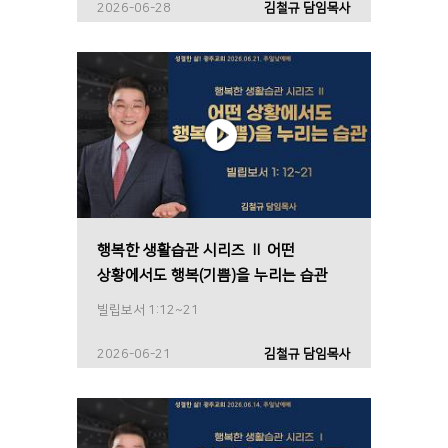
2026-06-28
김철규 담임목사
행복한 생활습관 시리즈 Ⅱ 어떤
상황에서도 행복(기쁨)을 누리는 습관
빌립보서 1:12~21
2026-06-21
김철규 담임목사