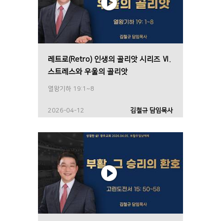
레트로(Retro) 인생의 골리앗 시리즈 Ⅵ.
스트레스와 우울의 골리앗
열왕기하 19:1~8
2026-04-12
김철규 담임목사