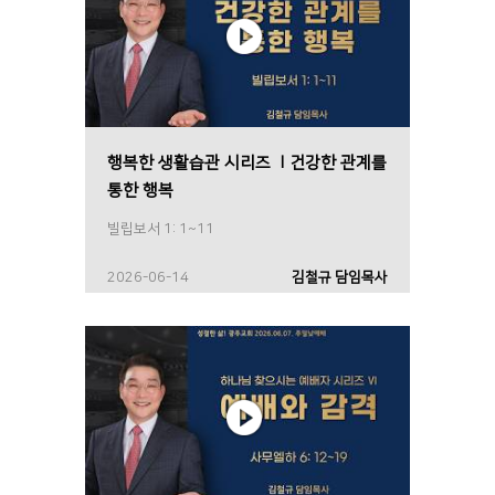
행복한 생활습관 시리즈 Ⅰ건강한 관계를
통한 행복
빌립보서 1: 1~11
2026-06-14
김철규 담임목사