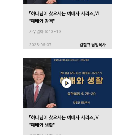
「하나님이 찾으시는 예배자 시리즈」Ⅵ
"예배와 감격"
사무엘하 6: 12~19
2026-06-07
김철규 담임목사
「하나님이 찾으시는 예배자 시리즈」Ⅴ
"예배와 생활"