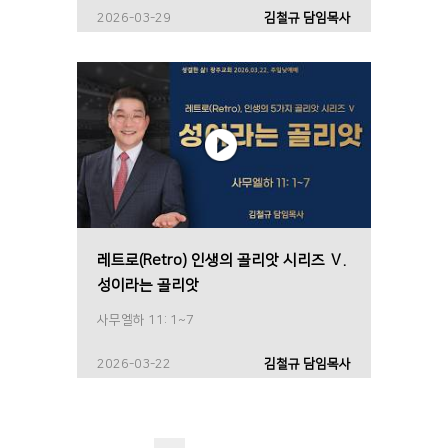
2026-03-29
김철규 담임목사
레트로(Retro) 인생의 골리앗 시리즈 Ⅴ.
성이라는 골리앗
사무엘하 11: 1~7
2026-03-22
김철규 담임목사