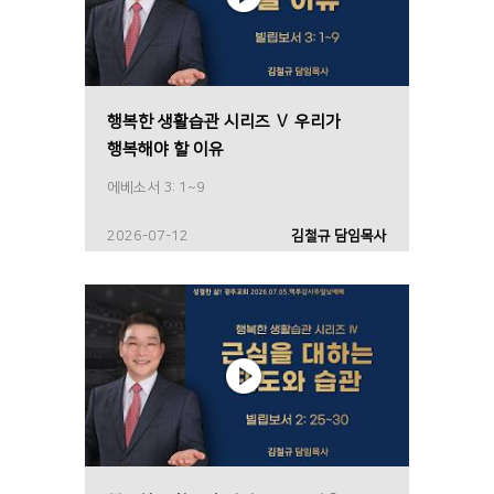
행복한 생활습관 시리즈 Ⅴ 우리가
행복해야 할 이유
에베소서 3: 1~9
2026-07-12
김철규 담임목사