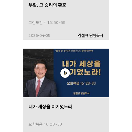
부활, 그 승리의 환호
고린도전서 15: 50~58
2026-04-05
김철규 담임목사
내가 세상을 이기었노라
요한복음 16: 28~33