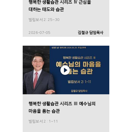
행복한 생활습관 시리즈 Ⅳ 근심을
대하는 태도와 습관
빌립보서 2: 25~30
2026-07-05
김철규 담임목사
행복한 생활습관 시리즈 Ⅲ 예수님의
마음을 품는 습관
빌립보서 2 : 1~11