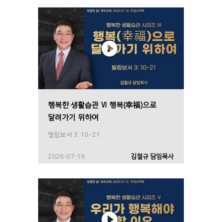
행복한 생활습관 Ⅵ 행복(幸福)으로
달려가기 위하여
빌립보서 3: 10~21
2026-07-19
김철규 담임목사