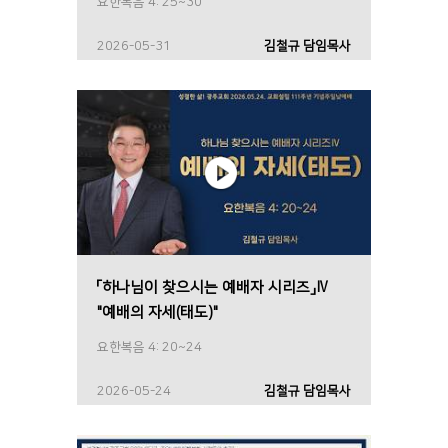
요한복음 4: 25~30
2026-05-31
김철규 담임목사
「하나님이 찾으시는 예배자 시리즈」Ⅳ
"예배의 자세(태도)"
요한복음 4: 20~24
2026-05-24
김철규 담임목사