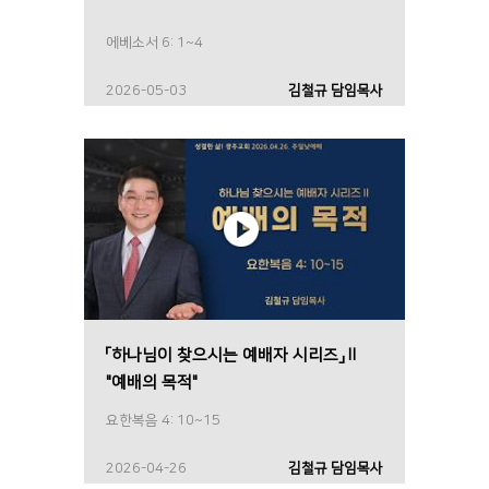
에베소서 6: 1~4
2026-05-03
김철규 담임목사
「하나님이 찾으시는 예배자 시리즈」Ⅱ
"예배의 목적"
요한복음 4: 10~15
2026-04-26
김철규 담임목사