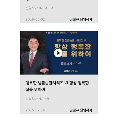
빌립보서 4: 10~13
2026-08-02
김철규 담임목사
행복한 생활습관시리즈 Ⅶ 항상 행복한
삶을 위하여
빌립보서 4: 1~9
2026-07-26
김철규 담임목사