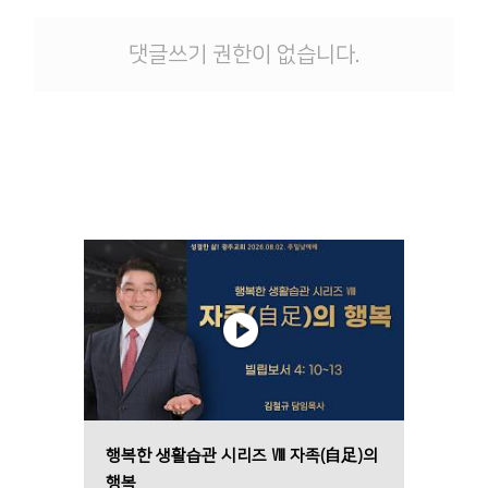
댓글쓰기 권한이 없습니다.
행복한 생활습관 시리즈 Ⅷ 자족(自足)의
행복