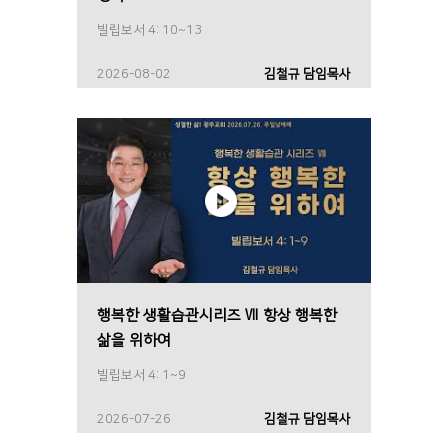
빌립보서 4: 10~13
2026-08-02
김철규 담임목사
행복한 생활습관시리즈 Ⅶ 항상 행복한
삶을 위하여
빌립보서 4: 1~9
2026-07-26
김철규 담임목사