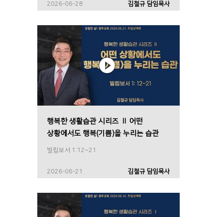
2026-06-28
김철규 담임목사
행복한 생활습관 시리즈 Ⅱ 어떤
상황에서도 행복(기쁨)을 누리는 습관
빌립보서 1:12~21
2026-06-21
김철규 담임목사