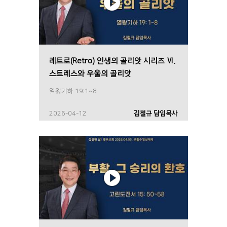
레트로(Retro) 인생의 골리앗 시리즈 Ⅵ.
스트레스와 우울의 골리앗
열왕기하 19:1~8
2026-04-12
김철규 담임목사