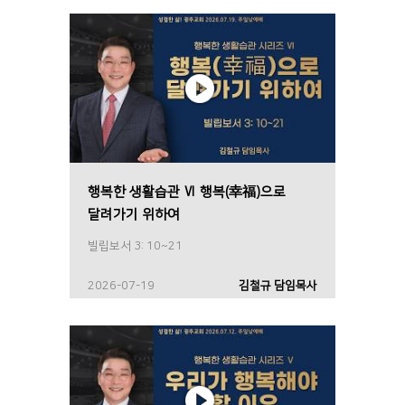
행복한 생활습관 Ⅵ 행복(幸福)으로
달려가기 위하여
빌립보서 3: 10~21
2026-07-19
김철규 담임목사