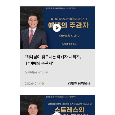
「하나님이 찾으시는 예배자 시리즈」
Ⅰ"예배의 주관자"
요한복음 4: 3~9
2026-04-19
김철규 담임목사