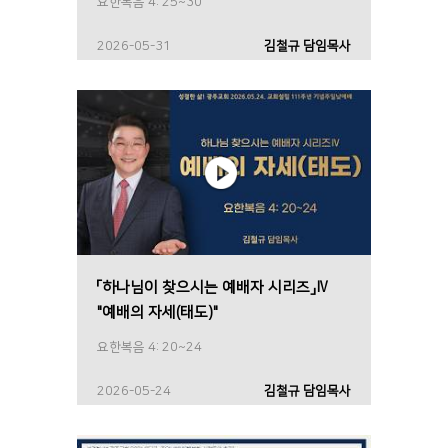
요한복음 4: 25~30
2026-05-31
김철규 담임목사
「하나님이 찾으시는 예배자 시리즈」Ⅳ
"예배의 자세(태도)"
요한복음 4: 20~24
2026-05-24
김철규 담임목사