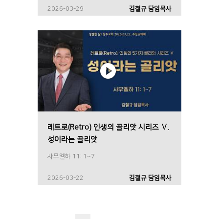
2026-03-29
김철규 담임목사
레트로(Retro) 인생의 골리앗 시리즈 Ⅴ.
성이라는 골리앗
사무엘하 11: 1~7
2026-03-22
김철규 담임목사