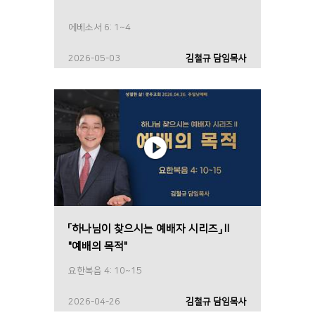
에베소서 6: 1~4
2026-05-03
김철규 담임목사
「하나님이 찾으시는 예배자 시리즈」Ⅱ
"예배의 목적"
요한복음 4: 10~15
2026-04-26
김철규 담임목사