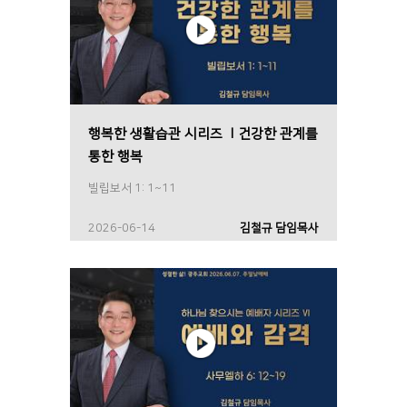
행복한 생활습관 시리즈 Ⅰ건강한 관계를
통한 행복
빌립보서 1: 1~11
2026-06-14
김철규 담임목사