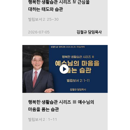
행복한 생활습관 시리즈 Ⅳ 근심을
대하는 태도와 습관
빌립보서 2: 25~30
2026-07-05
김철규 담임목사
행복한 생활습관 시리즈 Ⅲ 예수님의
마음을 품는 습관
빌립보서 2 : 1~11