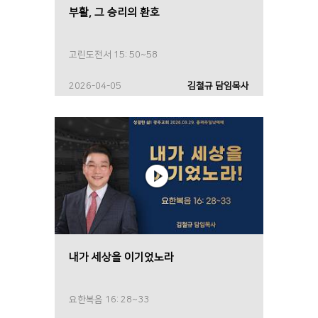
부활, 그 승리의 환호
고린도전서 15: 50~58
2026-04-05
김철규 담임목사
내가 세상을 이기었노라
요한복음 16: 28~33