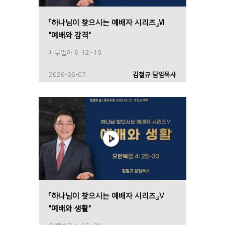
「하나님이 찾으시는 예배자 시리즈」Ⅵ
"예배와 감격"
사무엘하 6: 12~19
2026-06-07
김철규 담임목사
「하나님이 찾으시는 예배자 시리즈」Ⅴ
"예배와 생활"