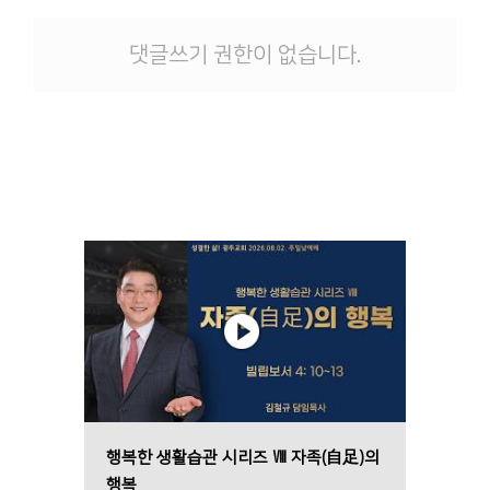
댓글쓰기 권한이 없습니다.
행복한 생활습관 시리즈 Ⅷ 자족(自足)의
행복