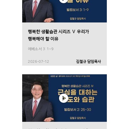
행복한 생활습관 시리즈 Ⅴ 우리가
행복해야 할 이유
에베소서 3: 1~9
2026-07-12
김철규 담임목사