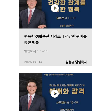
행복한 생활습관 시리즈 Ⅰ건강한 관계를
통한 행복
빌립보서 1: 1~11
2026-06-14
김철규 담임목사