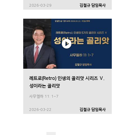
2026-03-29
김철규 담임목사
레트로(Retro) 인생의 골리앗 시리즈 Ⅴ.
성이라는 골리앗
사무엘하 11: 1~7
2026-03-22
김철규 담임목사