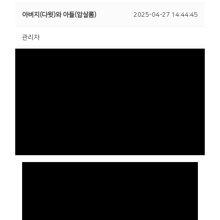
아버지(다윗)와 아들(압살롬)
2025-04-27 14:44:45
관리자