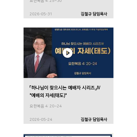
요한복음 4: 25~30
2026-05-31
김철규 담임목사
「하나님이 찾으시는 예배자 시리즈」Ⅳ
"예배의 자세(태도)"
요한복음 4: 20~24
2026-05-24
김철규 담임목사