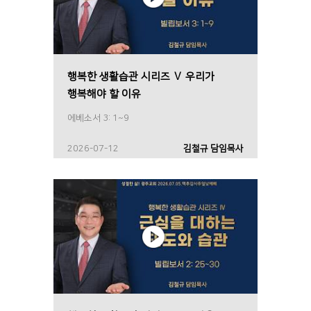
행복한 생활습관 시리즈 Ⅴ 우리가
행복해야 할 이유
에베소서 3: 1~9
2026-07-12
김철규 담임목사