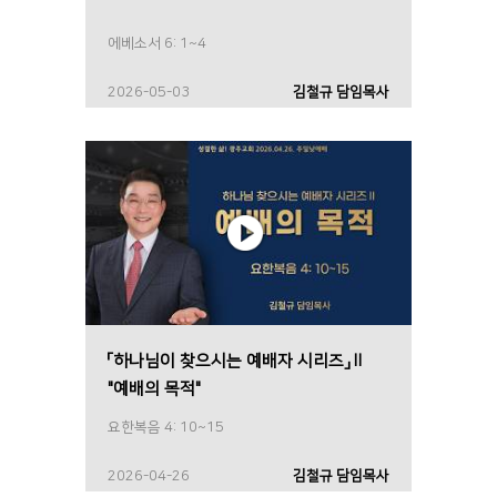
에베소서 6: 1~4
2026-05-03
김철규 담임목사
「하나님이 찾으시는 예배자 시리즈」Ⅱ
"예배의 목적"
요한복음 4: 10~15
2026-04-26
김철규 담임목사