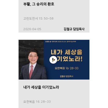
부활, 그 승리의 환호
고린도전서 15: 50~58
2026-04-05
김철규 담임목사
내가 세상을 이기었노라
요한복음 16: 28~33