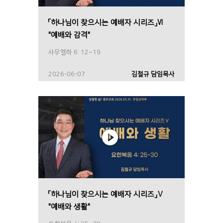
「하나님이 찾으시는 예배자 시리즈」Ⅵ
"예배와 감격"
사무엘하 6: 12~19
2026-06-07
김철규 담임목사
「하나님이 찾으시는 예배자 시리즈」Ⅴ
"예배와 생활"