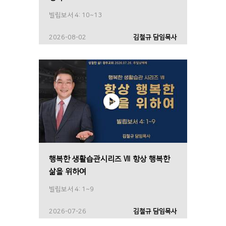
빌립보서 4: 10~13
2026-08-02
김철규 담임목사
행복한 생활습관시리즈 Ⅶ 항상 행복한
삶을 위하여
빌립보서 4: 1~9
2026-07-26
김철규 담임목사