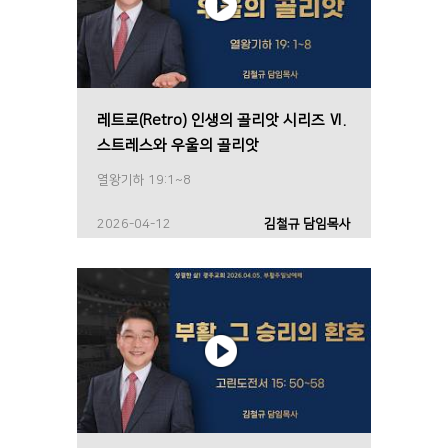
레트로(Retro) 인생의 골리앗 시리즈 Ⅵ.
스트레스와 우울의 골리앗
열왕기하 19:1~8
2026-04-12
김철규 담임목사