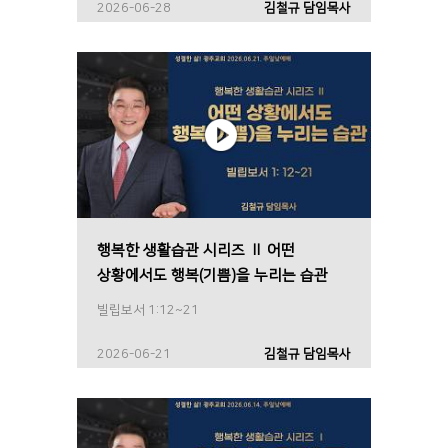
2026-06-28
김철규 담임목사
행복한 생활습관 시리즈 Ⅱ 어떤
상황에서도 행복(기쁨)을 누리는 습관
빌립보서 1:12~21
2026-06-21
김철규 담임목사