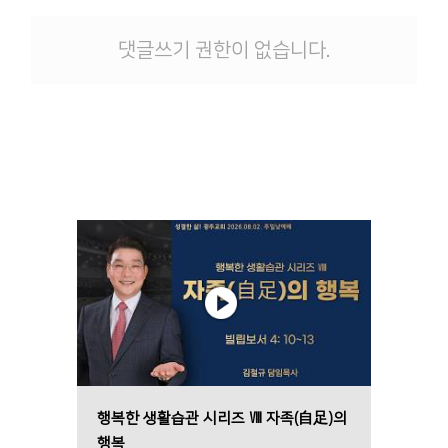
댓글쓰기 권한이 없습니다.
행복한 생활습관 시리즈 Ⅷ 자족(自足)의
행복