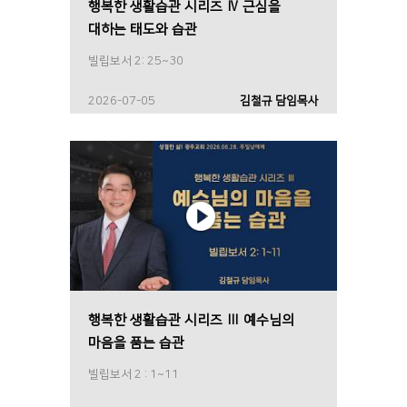
행복한 생활습관 시리즈 Ⅳ 근심을
대하는 태도와 습관
빌립보서 2: 25~30
2026-07-05
김철규 담임목사
행복한 생활습관 시리즈 Ⅲ 예수님의
마음을 품는 습관
빌립보서 2 : 1~11