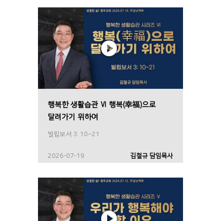
행복한 생활습관 Ⅵ 행복(幸福)으로
달려가기 위하여
빌립보서 3: 10~21
2026-07-19
김철규 담임목사