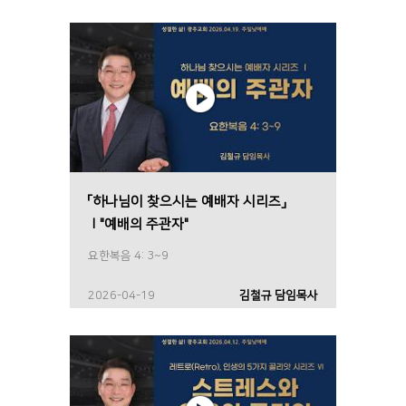
「하나님이 찾으시는 예배자 시리즈」
Ⅰ"예배의 주관자"
요한복음 4: 3~9
2026-04-19
김철규 담임목사