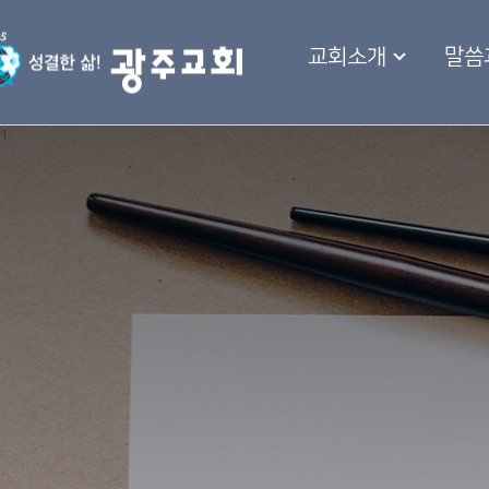
교회소개
말씀
1