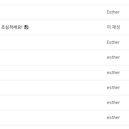
Esther
' 조심하세요!
이 재성
Esther
esther
esther
esther
esther
esther