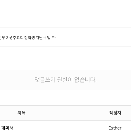
# 첨부 2.광주교회 장학생 지원서 및 추천서 (2).hwp
댓글쓰기 권한이 없습니다.
제목
작성자
년 계획서
Esther