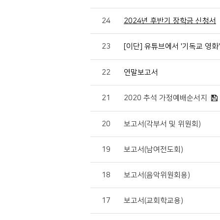
24
2024년 후반기 장학금 신청서
23
[이단] 유튜브에서 '기독교 영화
22
연말보고서
21
2020 추석 가정예배순서지
20
보고서(각부서 및 위원회)
19
보고서(남여전도회)
18
보고서(음악위원회용)
17
보고서(교회학교용)