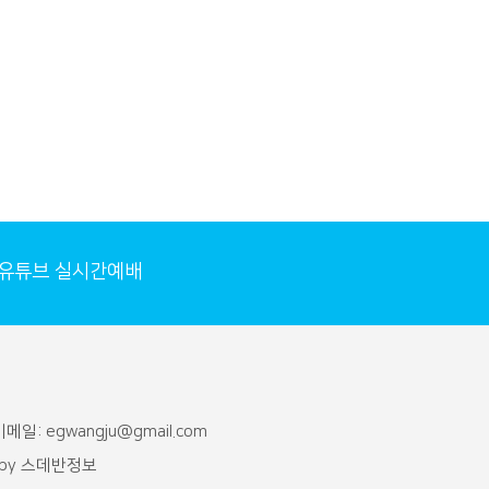
유튜브 실시간예배
메일: egwangju@gmail.com
 by
스데반정보