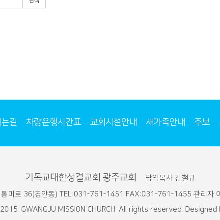
검색
시는길
차량운행시간표
교회시설안내
새가족안내
주보
기독교대한성결교회 광주교회
담임목사 김철규
미로 36(경안동) TEL:031-761-1451 FAX:031-761-1455 관리자 이
 2015. GWANGJU MISSION CHURCH. All rights reserved. Designed