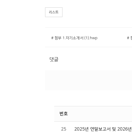
리스트
# 첨부 1.자기소개서 (1).hwp
댓글
번호
25
2025년 연말보고서 및 2026