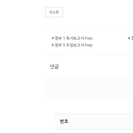
리스트
# 첨부 1.독서보고서.hwp
# 
# 첨부 5.주일보고서.hwp
댓글
번호