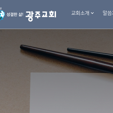
교회소개
말씀
1