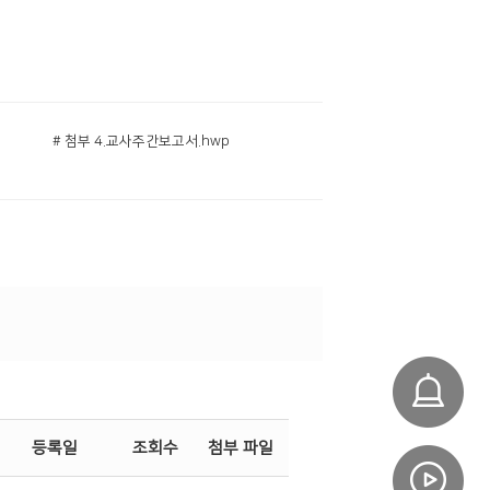
# 첨부 4.교사주간보고서.hwp
등록일
조회수
첨부 파일