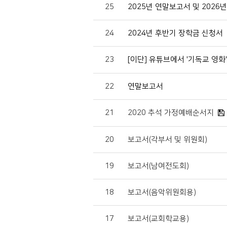
25
2025년 연말보고서 및 2026
24
2024년 후반기 장학금 신청서
23
[이단] 유튜브에서 '기독교 영화
22
연말보고서
21
2020 추석 가정예배순서지
20
보고서(각부서 및 위원회)
19
보고서(남여전도회)
18
보고서(음악위원회용)
17
보고서(교회학교용)