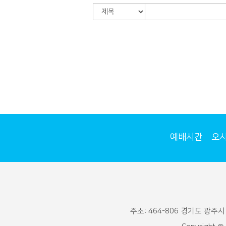
예배시간
오
주소: 464-806 경기도 광주시 통