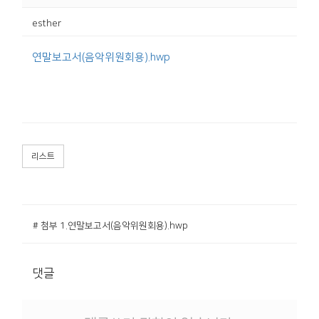
esther
연말보고서(음악위원회용).hwp
리스트
# 첨부 1.연말보고서(음악위원회용).hwp
댓글