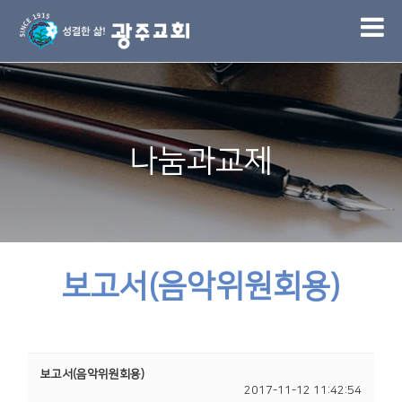
1
나눔과교제
보고서(음악위원회용)
보고서(음악위원회용)
2017-11-12 11:42:54