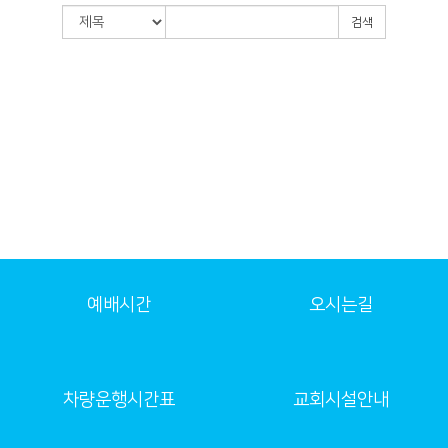
검색
예배시간
오시는길
차량운행시간표
교회시설안내