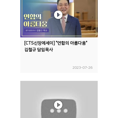
[CTS신앙에세이] "연합의 아름다움"
김철규 담임목사
2023-07-26