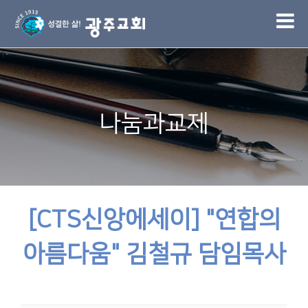
1
나눔과교제
[CTS신앙에세이] "연합의
아름다움" 김철규 담임목사