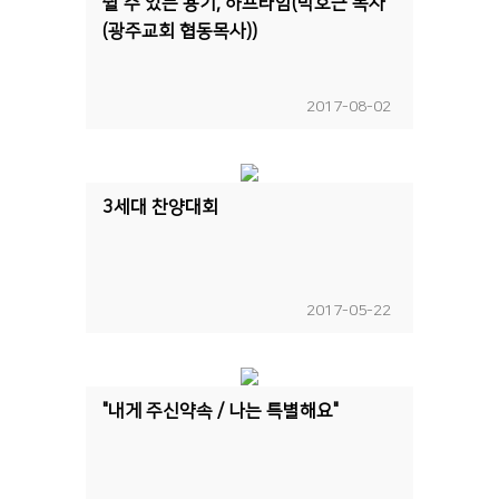
쉴 수 있는 용기, 하프타임(박호근 목사
(광주교회 협동목사))
2017-08-02
3세대 찬양대회
2017-05-22
"내게 주신약속 / 나는 특별해요"