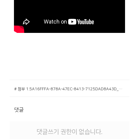
# 첨부 1.5A16FFFA-878A-47EC-8413-7125DAD8A43D_1_201_a.jpeg
댓글
댓글쓰기 권한이 없습니다.