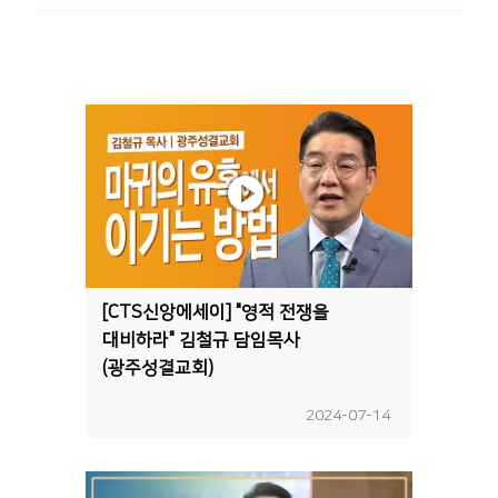
[CTS신앙에세이] "영적 전쟁을
대비하라" 김철규 담임목사
(광주성결교회)
2024-07-14