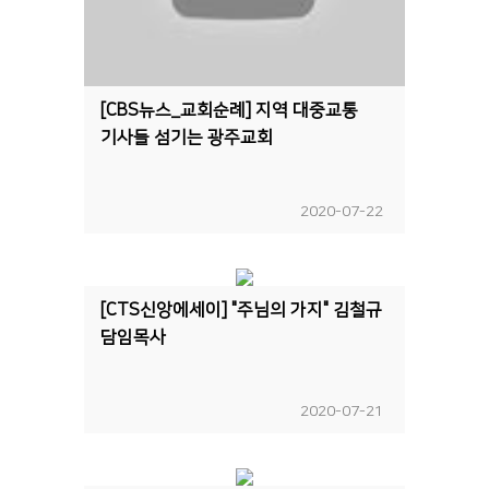
[CBS뉴스_교회순례] 지역 대중교통
기사들 섬기는 광주교회
2020-07-22
[CTS신앙에세이] "주님의 가지" 김철규
담임목사
2020-07-21