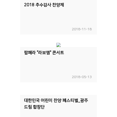
2018 추수감사 찬양제
2018-11-18
팝페라 "라보엠" 콘서트
2018-05-13
대한민국 어린이 찬양 페스티벌_광주
드림 합창단