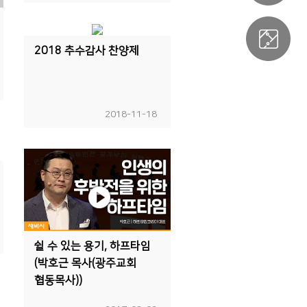
2018 추수감사 찬양제
2018-11-18
쉴 수 있는 용기, 하프타임
(박호근 목사(광주교회
협동목사))