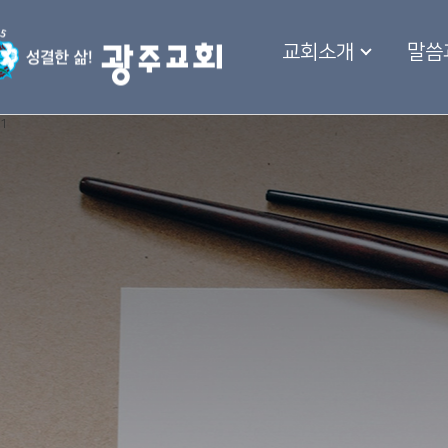
교회소개
말씀
1