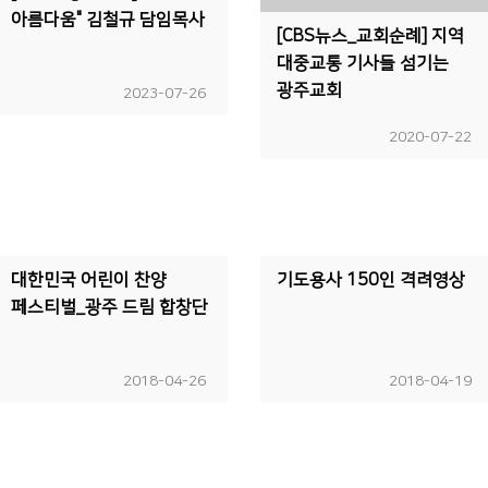
아름다움" 김철규 담임목사
[CBS뉴스_교회순례] 지역
대중교통 기사들 섬기는
광주교회
2023-07-26
2020-07-22
대한민국 어린이 찬양
기도용사 150인 격려영상
페스티벌_광주 드림 합창단
2018-04-26
2018-04-19