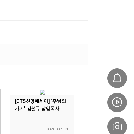
[CTS신앙에세이] "주님의
가지" 김철규 담임목사
2020-07-21