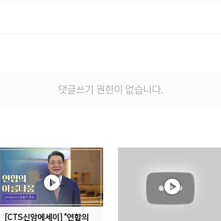
댓글쓰기 권한이 없습니다.
[CTS신앙에세이] "연합의