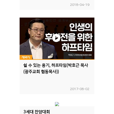
2018-04-19
쉴 수 있는 용기, 하프타임(박호근 목사
(광주교회 협동목사))
2017-08-02
3세대 찬양대회