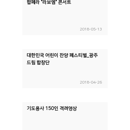
팝페라 "라보엠" 콘서트
2018-05-13
대한민국 어린이 찬양 페스티벌_광주
드림 합창단
2018-04-26
기도용사 150인 격려영상