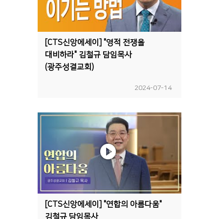
[CTS신앙에세이] "영적 전쟁을
대비하라" 김철규 담임목사
(광주성결교회)
2024-07-14
[CTS신앙에세이] "연합의 아름다움"
김철규 담임목사