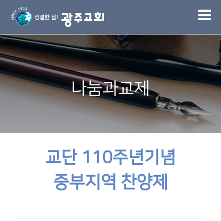
1
나눔과교제
교단 110주년기념
중부지역 찬양제