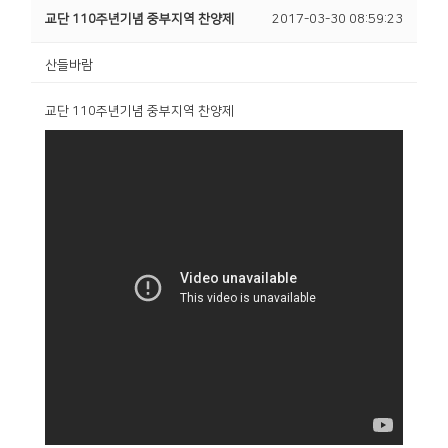
교단 110주년기념 중부지역 찬양제
2017-03-30 08:59:23
산들바람
교단 110주년기념 중부지역 찬양제