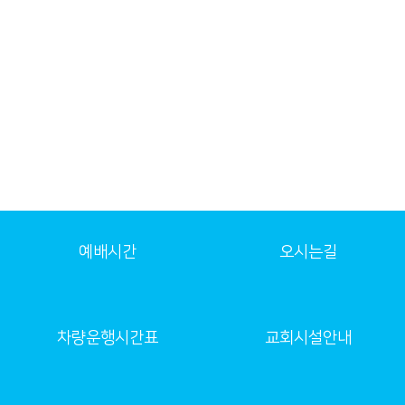
예배시간
오시는길
차량운행시간표
교회시설안내