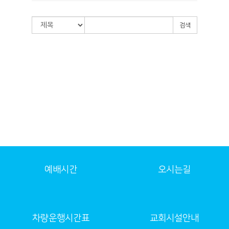
검색
예배시간
오시는길
차량운행시간표
교회시설안내