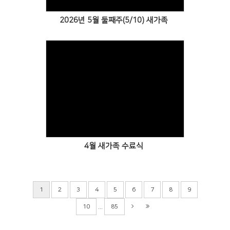
2026년 5월 둘째주(5/10) 새가족
Views
4월 새가족 수료식
1
2
3
4
5
6
7
8
9
...
10
85