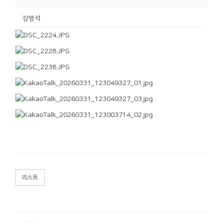
강명석
리스트