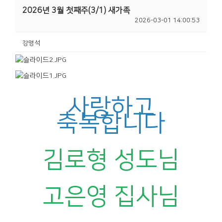
2026년 3월 첫째주(3/1) 새가족
2026-03-01 14:00:53
강명석
사랑하고
축복합니다
김로형 성도님
고은영 집사님