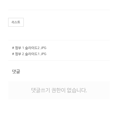
리스트
# 첨부 1.슬라이드2.JPG
# 첨부 2.슬라이드1.JPG
댓글
댓글쓰기 권한이 없습니다.