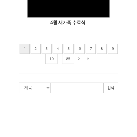
4월 새가족 수료식
1
2
3
4
5
6
7
8
9
...
10
85
검색