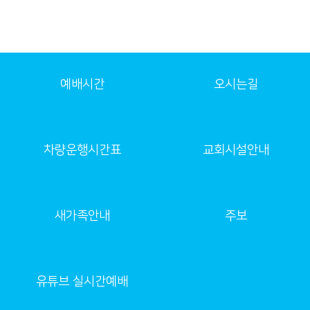
예배시간
오시는길
차량운행시간표
교회시설안내
새가족안내
주보
유튜브 실시간예배