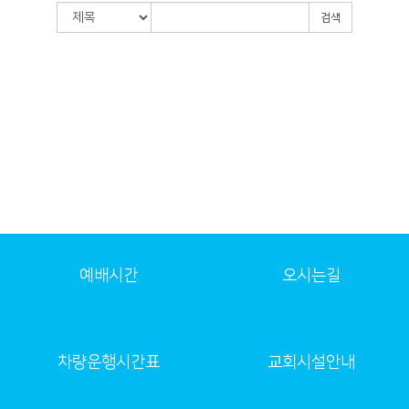
검색
예배시간
오시는길
차량운행시간표
교회시설안내