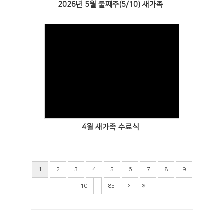
2026년 5월 둘째주(5/10) 새가족
Views
4월 새가족 수료식
1
2
3
4
5
6
7
8
9
...
10
85