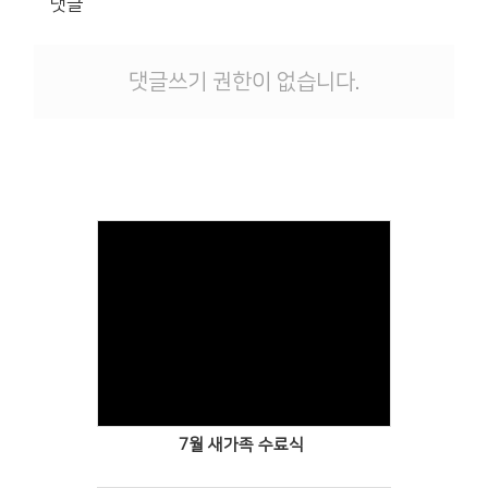
댓글
# 첨부 11.DSC_2034.JPG
# 첨부 12.DSC_2037.JPG
# 첨부 13.DSC_2042.JPG
댓글쓰기 권한이 없습니다.
Views
7월 새가족 수료식