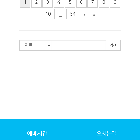
1
2
3
4
5
6
7
8
9
10
54
...
검색
예배시간
오시는길