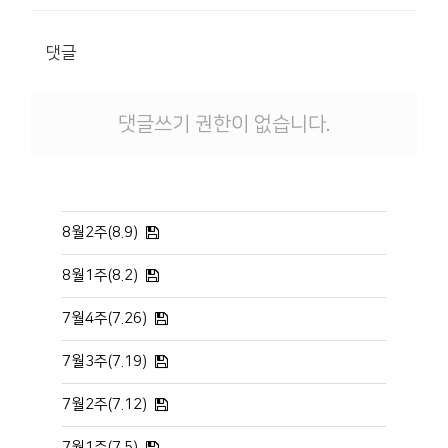
댓글
댓글쓰기 권한이 없습니다.
8월2주(8.9)
8월1주(8.2)
7월4주(7.26)
7월3주(7.19)
7월2주(7.12)
7월1주(7.5)