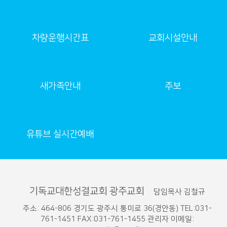
차량운행시간표
교회시설안내
새가족안내
주보
유튜브 실시간예배
기독교대한성결교회 광주교회
담임목사 김철규
주소: 464-806 경기도 광주시 통미로 36(경안동) TEL:031-
761-1451 FAX:031-761-1455 관리자 이메일: