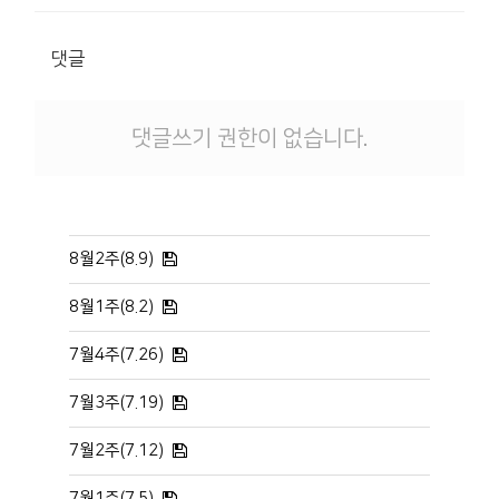
댓글
댓글쓰기 권한이 없습니다.
8월2주(8.9)
8월1주(8.2)
7월4주(7.26)
7월3주(7.19)
7월2주(7.12)
7월1주(7.5)