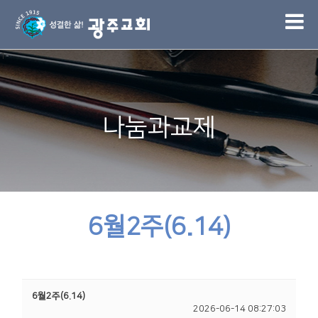
1
나눔과교제
6월2주(6.14)
6월2주(6.14)
2026-06-14 08:27:03