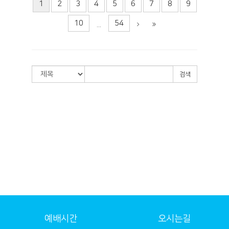
1
2
3
4
5
6
7
8
9
10
54
...
검색
예배시간
오시는길