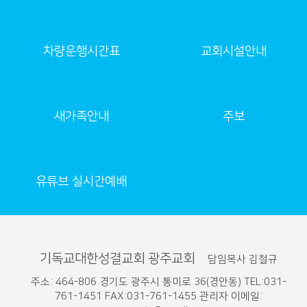
차량운행시간표
교회시설안내
새가족안내
주보
유튜브 실시간예배
기독교대한성결교회 광주교회
담임목사 김철규
주소: 464-806 경기도 광주시 통미로 36(경안동) TEL:031-
761-1451 FAX:031-761-1455 관리자 이메일: