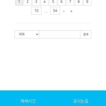
1
2
3
4
5
6
7
8
9
10
54
...
검색
예배시간
오시는길