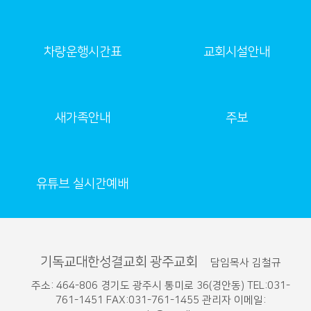
차량운행시간표
교회시설안내
새가족안내
주보
유튜브 실시간예배
기독교대한성결교회 광주교회
담임목사 김철규
주소: 464-806 경기도 광주시 통미로 36(경안동) TEL:031-
761-1451 FAX:031-761-1455 관리자 이메일: