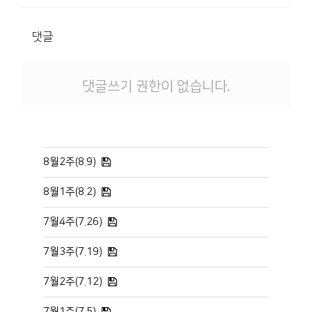
댓글
댓글쓰기 권한이 없습니다.
8월2주(8.9)
8월1주(8.2)
7월4주(7.26)
7월3주(7.19)
7월2주(7.12)
7월1주(7.5)