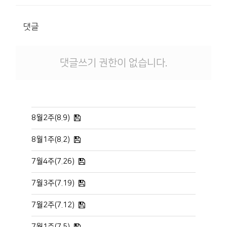
댓글
댓글쓰기 권한이 없습니다.
8월2주(8.9)
8월1주(8.2)
7월4주(7.26)
7월3주(7.19)
7월2주(7.12)
7월1주(7.5)