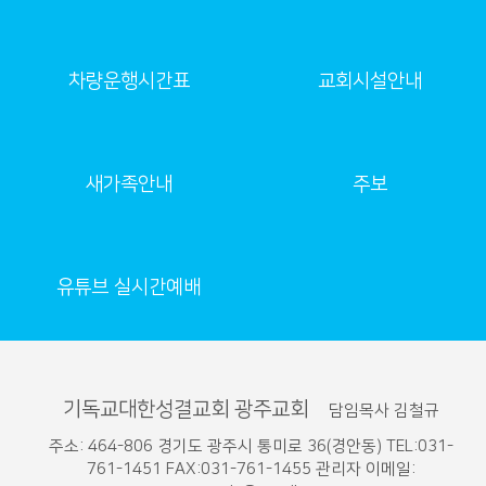
차량운행시간표
교회시설안내
새가족안내
주보
유튜브 실시간예배
기독교대한성결교회 광주교회
담임목사 김철규
주소: 464-806 경기도 광주시 통미로 36(경안동) TEL:031-
761-1451 FAX:031-761-1455 관리자 이메일: