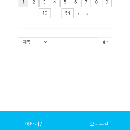
1
2
3
4
5
6
7
8
9
10
54
...
검색
예배시간
오시는길