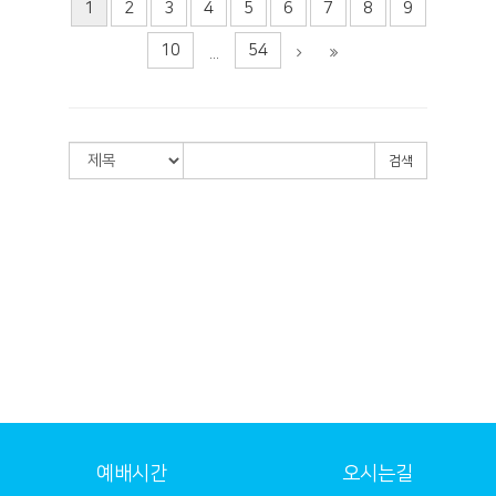
1
2
3
4
5
6
7
8
9
10
54
...
검색
예배시간
오시는길