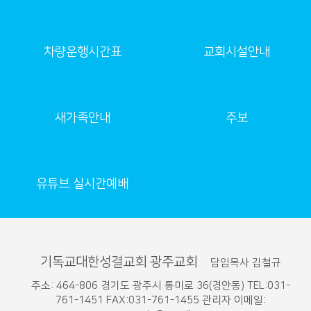
차량운행시간표
교회시설안내
새가족안내
주보
유튜브 실시간예배
기독교대한성결교회 광주교회
담임목사 김철규
주소: 464-806 경기도 광주시 통미로 36(경안동) TEL:031-
761-1451 FAX:031-761-1455 관리자 이메일: