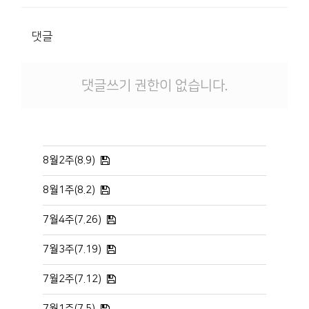
댓글
댓글쓰기 권한이 없습니다.
8월2주(8.9)
8월1주(8.2)
7월4주(7.26)
7월3주(7.19)
7월2주(7.12)
7월1주(7.5)