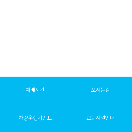
예배시간
오시는길
차량운행시간표
교회시설안내