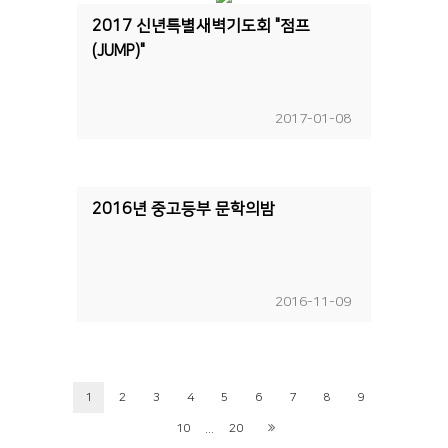
2017 신년특별새벽기도회 "점프
(JUMP)"
2017-01-08
2016년 중고등부 문학의밤
2016-11-09
1
2
3
4
5
6
7
8
9
...
10
20