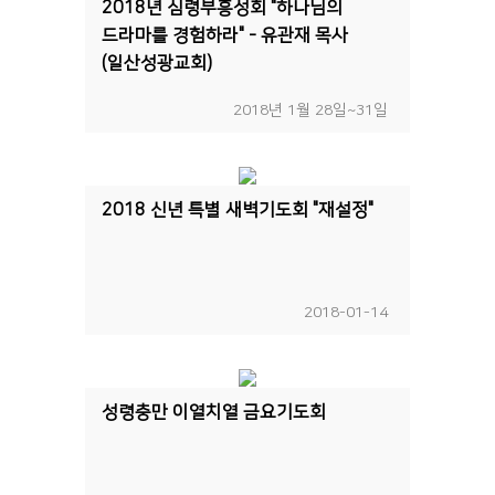
2018년 심령부흥성회 "하나님의
드라마를 경험하라" - 유관재 목사
(일산성광교회)
2018년 1월 28일~31일
2018 신년 특별 새벽기도회 "재설정"
2018-01-14
성령충만 이열치열 금요기도회