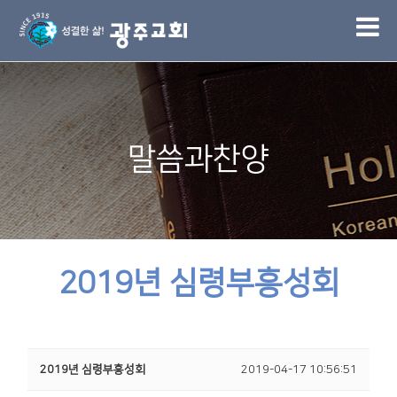
1
말씀과찬양
2019년 심령부흥성회
2019년 심령부흥성회
2019-04-17 10:56:51