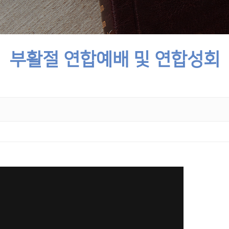
부활절 연합예배 및 연합성회