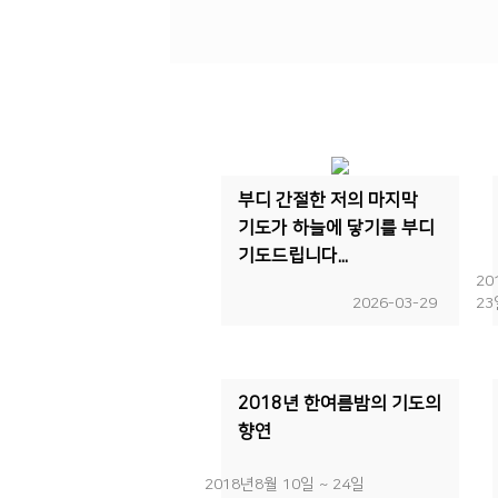
부디 간절한 저의 마지막
기도가 하늘에 닿기를 부디
기도드립니다...
20
2026-03-29
23
2018년 한여름밤의 기도의
향연
2018년8월 10일 ~ 24일