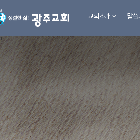
교회소개
말씀
1