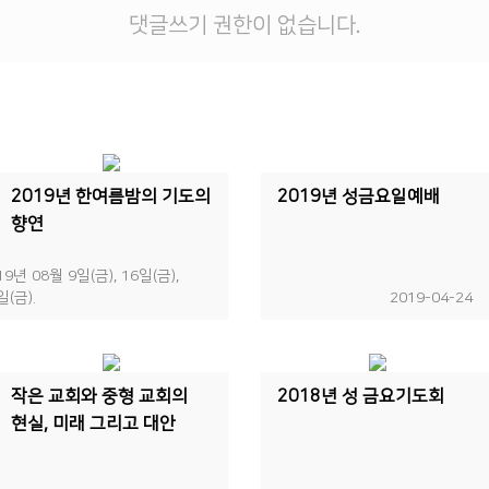
댓글쓰기 권한이 없습니다.
2019년 한여름밤의 기도의
2019년 성금요일예배
향연
19년 08월 9일(금), 16일(금),
일(금).
2019-04-24
작은 교회와 중형 교회의
2018년 성 금요기도회
현실, 미래 그리고 대안