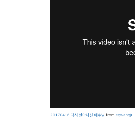
20170416 다시 살아나신 예수님
from
egwangju.