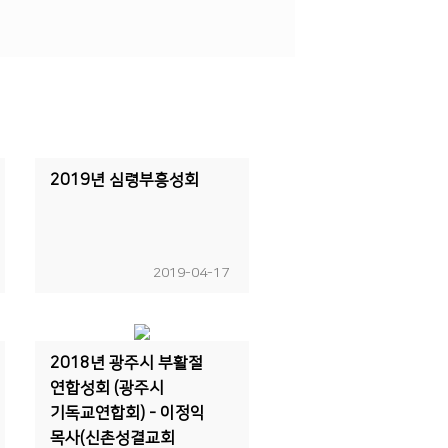
2019년 심령부흥성회
2019-04-17
2018년 광주시 부활절
연합성회 (광주시
기독교연합회) - 이정익
목사(신촌성결교회