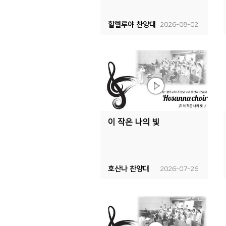
할렐루야 찬양대
2026-08-02
이 작은 나의 빛
호산나 찬양대
2026-07-26