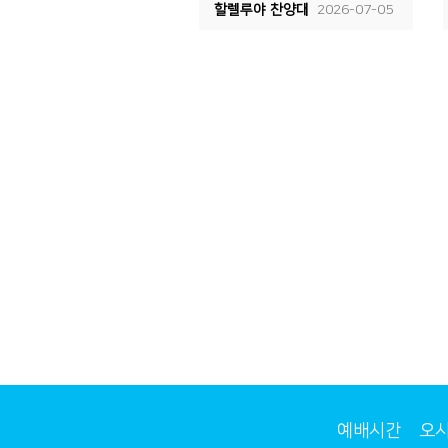
할렐루야 찬양대
2026-07-05
예배시간
오