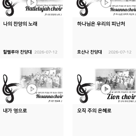
나의 찬양의 노래
하나님은 우리의 피난처
할렐루야 찬양대
2026-07-12
호산나 찬양대
2026-07-12
내가 영으로
오직 주의 은혜로