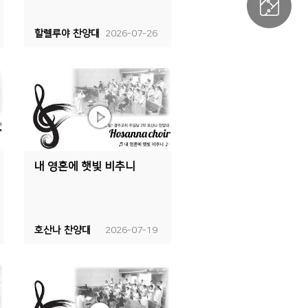
할렐루야 찬양대
2026-07-26
내 영혼에 햇빛 비추니
호산나 찬양대
2026-07-19