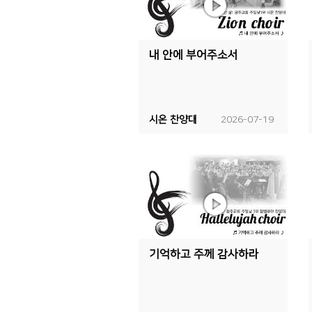
내 안에 부어주소서
시온 찬양대
2026-07-19
기억하고 주께 감사하라