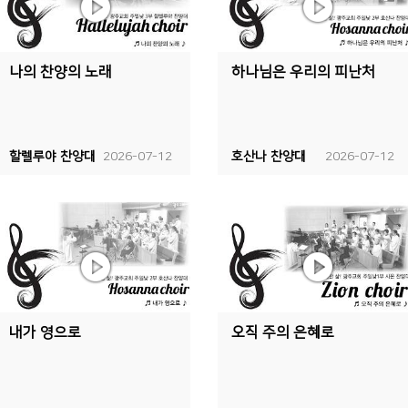
나의 찬양의 노래
하나님은 우리의 피난처
할렐루야 찬양대
2026-07-12
호산나 찬양대
2026-07-12
내가 영으로
오직 주의 은혜로