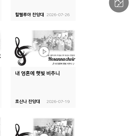
할렐루야 찬양대
2026-07-26
내 영혼에 햇빛 비추니
호산나 찬양대
2026-07-19