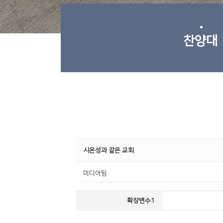
찬양대
시온성과 같은 교회
미디어팀
확장변수1