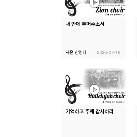
내 안에 부어주소서
시온 찬양대
2026-07-19
기억하고 주께 감사하라