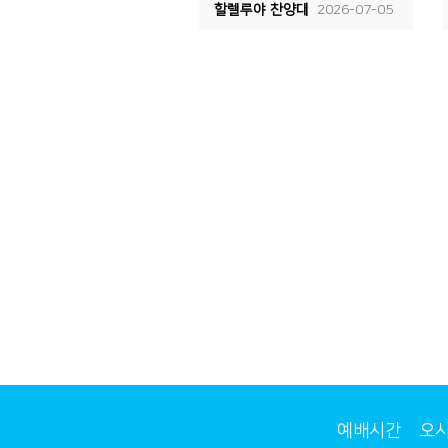
할렐루야 찬양대
2026-07-05
예배시간
오