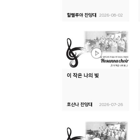
할렐루야 찬양대
2026-08-02
이 작은 나의 빛
호산나 찬양대
2026-07-26