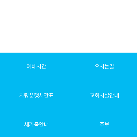
예배시간
오시는길
차량운행시간표
교회시설안내
새가족안내
주보