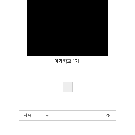
Views
아기학교 1기
1
검색