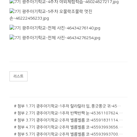
리스트
# 첨부 1.7기 광주아기학교-1주차 랄라랄라 입, 쫑긋쫑긋 귀-45984247855.jpg
# 첨부 2.7기 광주아기학교-1주차 반짝반짝 눈-45361107624.jpg
# 첨부 3.7기 광주아기학교-2주차 벌름벌름 코-45591831114.jpg
# 첨부 4.7기 광주아기학교-2주차 벌름벌름 코-45593993656.jpg
# 첨부 5.7기 광주아기학교-2주차 벌름벌름 코-45593993700.jpg